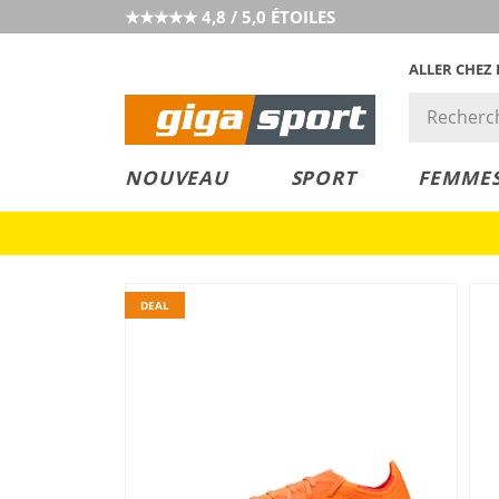
★★★★★ 4,8 / 5,0 ÉTOILES
ALLER CHEZ
PRIX &
PETITS PRIX
NOUVEAU
SPORT
FEMME
VALEUR
DEAL