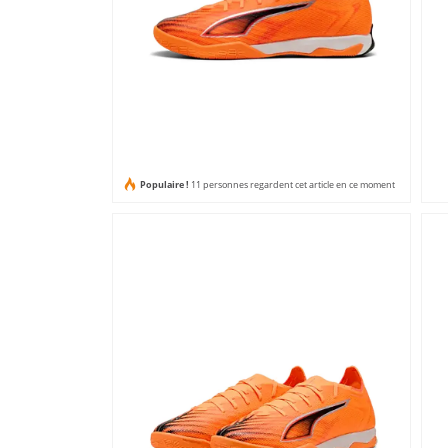
Populaire !
11 personnes regardent cet article en ce moment