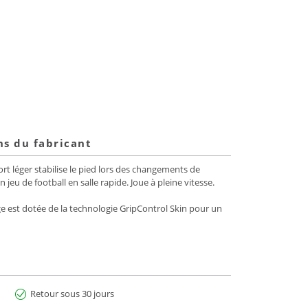
ns du fabricant
rt léger stabilise le pied lors des changements de
eu de football en salle rapide. Joue à pleine vitesse.
ige est dotée de la technologie GripControl Skin pour un
Retour sous 30 jours