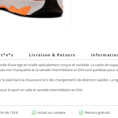
rt*e*s
Livraison & Retours
Informatio
otée d’une tige en maille spécialement conçue et revisitée. Le cadre de suppo
ate non marquante et la semelle intermédiaire en EVA sont parfaites pour un j
er le pied dans la chaussure lors des changements de direction rapides. La t
ur le sport en salle et semelle intermédiaire en EVA.
rtir de 129 €
Achat sur compte
Retours gratuits