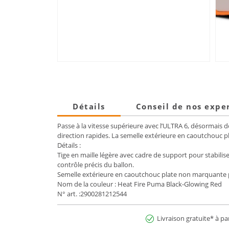
Détails
Conseil de nos expe
Passe à la vitesse supérieure avec l’ULTRA 6, désormais d
direction rapides. La semelle extérieure en caoutchouc pl
Détails :
Tige en maille légère avec cadre de support pour stabilis
contrôle précis du ballon.
Semelle extérieure en caoutchouc plate non marquante po
Nom de la couleur : Heat Fire Puma Black-Glowing Red
N° art. :2900281212544
Livraison gratuite* à pa