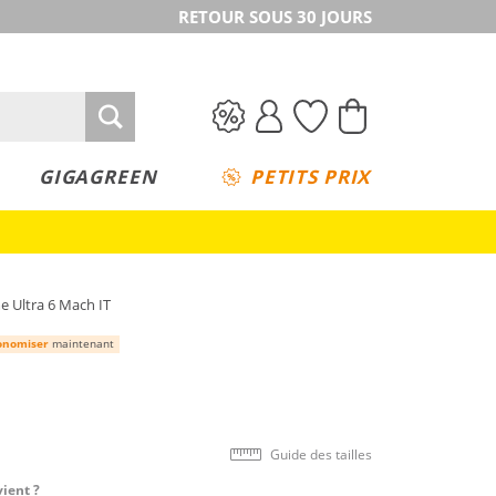
RETOUR SOUS 30 JOURS
GIGAGREEN
PETITS PRIX
 Ultra 6 Mach IT
onomiser
maintenant
Guide des tailles
vient ?