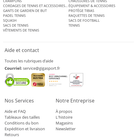
CRAMPONS
CHAUSSURES DE TENNIS
CORDAGES DE TENNIS ET ACCESSOIRES DE TENNIS
ÉQUIPEMENT & ACCESSOIRES
GANTS DE GARDIEN DE BUT
PROTÈGE TIBIAS
PADEL TENNIS
RAQUETTES DE TENNIS
SQUASH
SACS DE FOOTBALL
SACS DE TENNIS
TENNIS
VÊTEMENTS DE TENNIS
Aide et contact
Toutes les rubriques d’aide
Courriel:
service@gigasport.fr
Nos Services
Notre Entreprise
Aide et FAQ
À propos
Tableaux des tailles
L'histoire
Conditions du bon
Magasins
Expédition et livraison
Newsletter
Retours