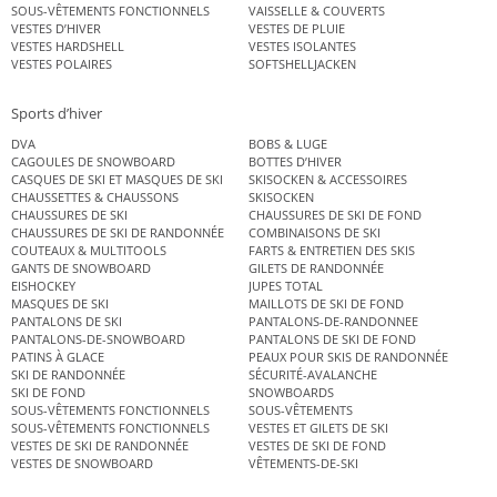
SOUS-VÊTEMENTS FONCTIONNELS
VAISSELLE & COUVERTS
VESTES D’HIVER
VESTES DE PLUIE
VESTES HARDSHELL
VESTES ISOLANTES
VESTES POLAIRES
SOFTSHELLJACKEN
Sports d’hiver
DVA
BOBS & LUGE
CAGOULES DE SNOWBOARD
BOTTES D’HIVER
CASQUES DE SKI ET MASQUES DE SKI
SKISOCKEN & ACCESSOIRES
CHAUSSETTES & CHAUSSONS
SKISOCKEN
CHAUSSURES DE SKI
CHAUSSURES DE SKI DE FOND
CHAUSSURES DE SKI DE RANDONNÉE
COMBINAISONS DE SKI
COUTEAUX & MULTITOOLS
FARTS & ENTRETIEN DES SKIS
GANTS DE SNOWBOARD
GILETS DE RANDONNÉE
EISHOCKEY
JUPES TOTAL
MASQUES DE SKI
MAILLOTS DE SKI DE FOND
PANTALONS DE SKI
PANTALONS-DE-RANDONNEE
PANTALONS-DE-SNOWBOARD
PANTALONS DE SKI DE FOND
PATINS À GLACE
PEAUX POUR SKIS DE RANDONNÉE
SKI DE RANDONNÉE
SÉCURITÉ-AVALANCHE
SKI DE FOND
SNOWBOARDS
SOUS-VÊTEMENTS FONCTIONNELS
SOUS-VÊTEMENTS
SOUS-VÊTEMENTS FONCTIONNELS
VESTES ET GILETS DE SKI
VESTES DE SKI DE RANDONNÉE
VESTES DE SKI DE FOND
VESTES DE SNOWBOARD
VÊTEMENTS-DE-SKI