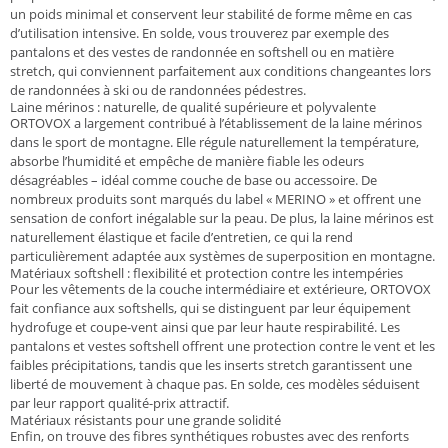
un poids minimal et conservent leur stabilité de forme même en cas
d’utilisation intensive. En solde, vous trouverez par exemple des
pantalons et des vestes de randonnée en softshell ou en matière
stretch, qui conviennent parfaitement aux conditions changeantes lors
de randonnées à ski ou de randonnées pédestres.
Laine mérinos : naturelle, de qualité supérieure et polyvalente
ORTOVOX a largement contribué à l’établissement de la laine mérinos
dans le sport de montagne. Elle régule naturellement la température,
absorbe l’humidité et empêche de manière fiable les odeurs
désagréables – idéal comme couche de base ou accessoire. De
nombreux produits sont marqués du label « MERINO » et offrent une
sensation de confort inégalable sur la peau. De plus, la laine mérinos est
naturellement élastique et facile d’entretien, ce qui la rend
particulièrement adaptée aux systèmes de superposition en montagne.
Matériaux softshell : flexibilité et protection contre les intempéries
Pour les vêtements de la couche intermédiaire et extérieure, ORTOVOX
fait confiance aux softshells, qui se distinguent par leur équipement
hydrofuge et coupe-vent ainsi que par leur haute respirabilité. Les
pantalons et vestes softshell offrent une protection contre le vent et les
faibles précipitations, tandis que les inserts stretch garantissent une
liberté de mouvement à chaque pas. En solde, ces modèles séduisent
par leur rapport qualité-prix attractif.
Matériaux résistants pour une grande solidité
Enfin, on trouve des fibres synthétiques robustes avec des renforts