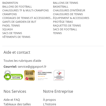
BADMINTON
BALLONS DE TENNIS
BALLONS DE FOOTBALL
BASKETBALL
CHAUSSURES TF & MULTI-CRAMPONS
CHAUSSURES D’INTÉRIEUR
CRAMPONS
CHAUSSURES DE TENNIS
CORDAGES DE TENNIS ET ACCESSOIRES DE TENNIS
ÉQUIPEMENT & ACCESSOIRES
GANTS DE GARDIEN DE BUT
PROTÈGE TIBIAS
PADEL TENNIS
RAQUETTES DE TENNIS
SQUASH
SACS DE FOOTBALL
SACS DE TENNIS
TENNIS
VÊTEMENTS DE TENNIS
Aide et contact
Toutes les rubriques d’aide
Courriel:
service@gigasport.fr
Nos Services
Notre Entreprise
Aide et FAQ
À propos
Tableaux des tailles
L'histoire