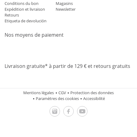
Conditions du bon
Magasins
Expédition et livraison
Newsletter
Retours
Etiqueta de devolución
Nos moyens de paiement
Mastercard
Visa
Diners
Applepay
Amazon
Paypal
Klarn
Livraison gratuite* à partir de 129 € et retours gratuits
Mentions légales
CGV
Protection des données
Paramètres des cookies
Accessibilité