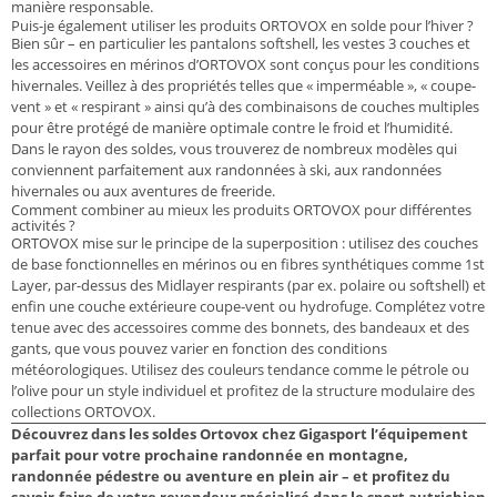
manière responsable.
Puis-je également utiliser les produits ORTOVOX en solde pour l’hiver ?
Bien sûr – en particulier les pantalons softshell, les vestes 3 couches et
les accessoires en mérinos d’ORTOVOX sont conçus pour les conditions
hivernales. Veillez à des propriétés telles que « imperméable », « coupe-
vent » et « respirant » ainsi qu’à des combinaisons de couches multiples
pour être protégé de manière optimale contre le froid et l’humidité.
Dans le rayon des soldes, vous trouverez de nombreux modèles qui
conviennent parfaitement aux randonnées à ski, aux randonnées
hivernales ou aux aventures de freeride.
Comment combiner au mieux les produits ORTOVOX pour différentes
activités ?
ORTOVOX mise sur le principe de la superposition : utilisez des couches
de base fonctionnelles en mérinos ou en fibres synthétiques comme 1st
Layer, par-dessus des Midlayer respirants (par ex. polaire ou softshell) et
enfin une couche extérieure coupe-vent ou hydrofuge. Complétez votre
tenue avec des accessoires comme des bonnets, des bandeaux et des
gants, que vous pouvez varier en fonction des conditions
météorologiques. Utilisez des couleurs tendance comme le pétrole ou
l’olive pour un style individuel et profitez de la structure modulaire des
collections ORTOVOX.
Découvrez dans les soldes Ortovox chez Gigasport l’équipement
parfait pour votre prochaine randonnée en montagne,
randonnée pédestre ou aventure en plein air – et profitez du