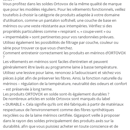
Vous profitez dans les soldes Ortovox de la même qualité de marque
que pour les modèles réguliers. Pour les vêtements fonctionnels, veillez
toutefois à choisir la catégorie de produits adaptée à votre domaine
d’utilisation, comme un pantalon softshell, une couche de base en
mérinos ou une veste résistante aux intempéries. Vérifiez si des
propriétés particulières comme « respirant », « coupe-vent » ou
« imperméable » sont pertinentes pour vos randonnées prévues.
Utilisez également les possibilités de filtrage par couche, couleur ou
série pour trouver ce que vous cherchez.
Comment entretenir correctement les produits en mérinos d’ORTOVOX
?
Les vêtements en mérinos sont faciles d’entretien et peuvent
généralement être lavés au programme laine à basse température.
Utilisez une lessive pour laine, renoncez à l’adoucissant et séchez vos
pièces à plat afin de préserver les fibres. Ainsi, la fonction naturelle du
mérinos – régulation de la température, neutralité des odeurs et confort
– est préservée à long terme.
Les produits ORTOVOX en solde sont-ils également durables ?
De nombreux articles en solde Ortovox sont marqués du label
« DURABLE ». Cela signifie qu’ils ont été fabriqués à partir de matériaux
respectueux de l’environnement comme des fibres synthétiques
recyclées ou de la laine mérinos certifiée. Gigasport veille à proposer
dans le rayon des soldes principalement des produits axés sur la
durabilité, afin que vous puissiez acheter en toute conscience et de