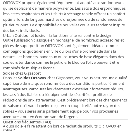
ORTOVOX propose également l’équipement adapté aux randonneurs
qui se déplacent de manière polyvalente. Les sacs à dos ergonomiques,
les vestes respirantes et les t-shirts à séchage rapide offrent un confort
optimal lors de longues marches d’une journée ou de randonnées de
plusieurs jours. La disponibilité de nouvelles couleurs tendance inspire
des looks individuels.
Urban Outdoor et loisirs – la fonctionnalité rencontre le design
Outre l’utilisation classique en montagne, de nombreux accessoires et
pièces de superposition ORTOVOX sont également idéaux comme
compagnons quotidiens en ville ou lors d’une promenade dans la
nature. Les bonnets, bandeaux ou couches de base élégants dans des
couleurs tendance comme le pétrole, le bleu ou l’olive peuvent être
combinés de multiples façons.
Soldes chez Gigasport
Dans les
Soldes Ortovox
chez Gigasport, vous vous assurez une qualité
supérieure de marques renommées à des conditions particulièrement
avantageuses. Parcourez les vêtements d’extérieur fortement réduits,
les sacs à dos fiables ou l’équipement de sécurité et profitez de
réductions de prix attrayantes. C’est précisément lors des changements
de saison qu’il vaut la peine de jeter un coup d’œil à notre rayon des
soldes – vous serez ainsi parfaitement équipé pour vos prochaines
aventures tout en économisant de l’argent.
Questions fréquentes (FAQ)
À quoi dois-je faire attention lors de l’achat de produits ORTOVOX en
solde ?