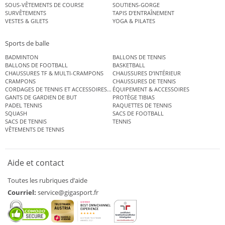
SOUS-VÊTEMENTS DE COURSE
SOUTIENS-GORGE
SURVÊTEMENTS
TAPIS D’ENTRAÎNEMENT
VESTES & GILETS
YOGA & PILATES
Sports de balle
BADMINTON
BALLONS DE TENNIS
BALLONS DE FOOTBALL
BASKETBALL
CHAUSSURES TF & MULTI-CRAMPONS
CHAUSSURES D’INTÉRIEUR
CRAMPONS
CHAUSSURES DE TENNIS
CORDAGES DE TENNIS ET ACCESSOIRES DE TENNIS
ÉQUIPEMENT & ACCESSOIRES
GANTS DE GARDIEN DE BUT
PROTÈGE TIBIAS
PADEL TENNIS
RAQUETTES DE TENNIS
SQUASH
SACS DE FOOTBALL
SACS DE TENNIS
TENNIS
VÊTEMENTS DE TENNIS
Aide et contact
Toutes les rubriques d’aide
Courriel:
service@gigasport.fr