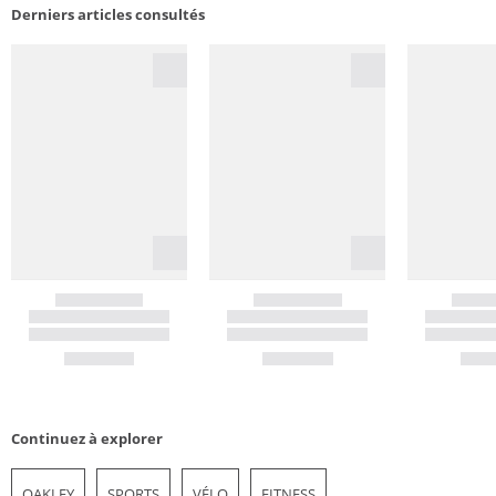
Derniers articles consultés
Continuez à explorer
OAKLEY
SPORTS
VÉLO
FITNESS