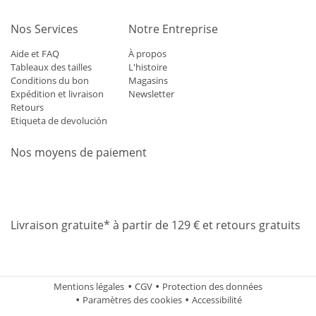
Nos Services
Notre Entreprise
Aide et FAQ
À propos
Tableaux des tailles
L'histoire
Conditions du bon
Magasins
Expédition et livraison
Newsletter
Retours
Etiqueta de devolución
Nos moyens de paiement
Mastercard
Visa
Diners
Applepay
Amazon
Paypal
Klarn
Livraison gratuite* à partir de 129 € et retours gratuits
Mentions légales
CGV
Protection des données
Paramètres des cookies
Accessibilité