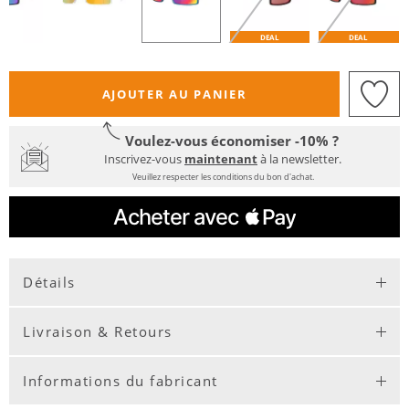
DEAL
DEAL
AJOUTER AU PANIER
Voulez-vous économiser -10% ?
Inscrivez-vous
maintenant
à la newsletter.
Veuillez respecter les conditions du bon d'achat.
Détails
Livraison & Retours
Informations du fabricant