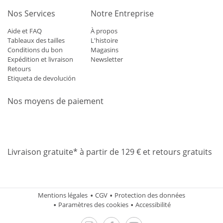
Nos Services
Notre Entreprise
Aide et FAQ
À propos
Tableaux des tailles
L'histoire
Conditions du bon
Magasins
Expédition et livraison
Newsletter
Retours
Etiqueta de devolución
Nos moyens de paiement
Mastercard
Visa
Diners
Applepay
Amazon
Paypal
Klarn
Livraison gratuite* à partir de 129 € et retours gratuits
Mentions légales
CGV
Protection des données
Paramètres des cookies
Accessibilité