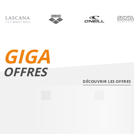
BIKINIS
SHORTS DE BAIN
GIGA
OFFRES
DÉCOUVRIR LES OFFRES