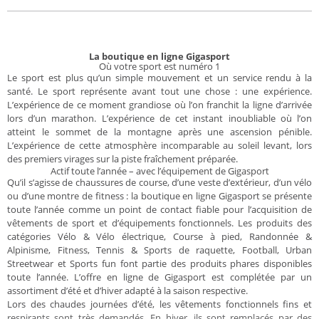
La boutique en ligne Gigasport
Où votre sport est numéro 1
Le sport est plus qu’un simple mouvement et un service rendu à la
santé. Le sport représente avant tout une chose : une expérience.
L’expérience de ce moment grandiose où l’on franchit la ligne d’arrivée
lors d’un marathon. L’expérience de cet instant inoubliable où l’on
atteint le sommet de la montagne après une ascension pénible.
L’expérience de cette atmosphère incomparable au soleil levant, lors
des premiers virages sur la piste fraîchement préparée.
Actif toute l’année – avec l’équipement de Gigasport
Qu’il s’agisse de chaussures de course, d’une veste d’extérieur, d’un vélo
ou d’une montre de fitness : la boutique en ligne Gigasport se présente
toute l’année comme un point de contact fiable pour l’acquisition de
vêtements de sport et d’équipements fonctionnels. Les produits des
catégories Vélo & Vélo électrique, Course à pied, Randonnée &
Alpinisme, Fitness, Tennis & Sports de raquette, Football, Urban
Streetwear et Sports fun font partie des produits phares disponibles
toute l’année. L’offre en ligne de Gigasport est complétée par un
assortiment d’été et d’hiver adapté à la saison respective.
Lors des chaudes journées d’été, les vêtements fonctionnels fins et
respirants sont très demandés. En hiver, ils sont remplacés par des