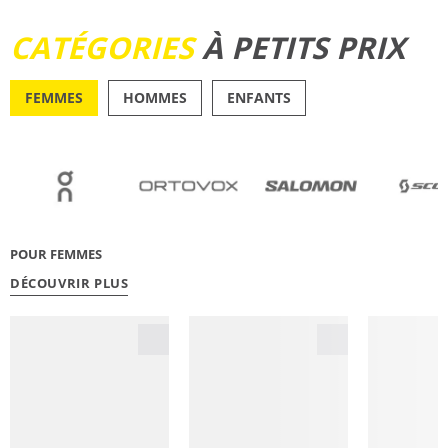
DÉCOUVRIR
CATÉGORIES
À PETITS PRIX
FEMMES
HOMMES
ENFANTS
OUTDOOR
RUNN
POUR FEMMES
DÉCOUVRIR PLUS