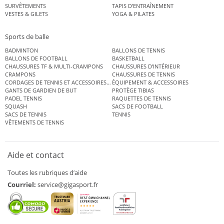
SURVÊTEMENTS
TAPIS D’ENTRAÎNEMENT
VESTES & GILETS
YOGA & PILATES
Sports de balle
BADMINTON
BALLONS DE TENNIS
BALLONS DE FOOTBALL
BASKETBALL
CHAUSSURES TF & MULTI-CRAMPONS
CHAUSSURES D’INTÉRIEUR
CRAMPONS
CHAUSSURES DE TENNIS
CORDAGES DE TENNIS ET ACCESSOIRES DE TENNIS
ÉQUIPEMENT & ACCESSOIRES
GANTS DE GARDIEN DE BUT
PROTÈGE TIBIAS
PADEL TENNIS
RAQUETTES DE TENNIS
SQUASH
SACS DE FOOTBALL
SACS DE TENNIS
TENNIS
VÊTEMENTS DE TENNIS
Aide et contact
Toutes les rubriques d’aide
Courriel:
service@gigasport.fr