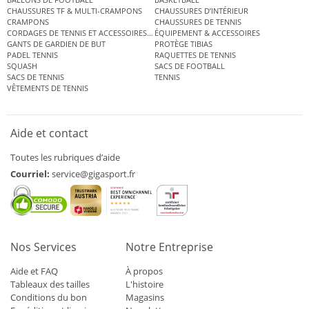
CHAUSSURES TF & MULTI-CRAMPONS
CHAUSSURES D’INTÉRIEUR
CRAMPONS
CHAUSSURES DE TENNIS
CORDAGES DE TENNIS ET ACCESSOIRES DE TENNIS
ÉQUIPEMENT & ACCESSOIRES
GANTS DE GARDIEN DE BUT
PROTÈGE TIBIAS
PADEL TENNIS
RAQUETTES DE TENNIS
SQUASH
SACS DE FOOTBALL
SACS DE TENNIS
TENNIS
VÊTEMENTS DE TENNIS
Aide et contact
Toutes les rubriques d’aide
Courriel:
service@gigasport.fr
Nos Services
Notre Entreprise
Aide et FAQ
À propos
Tableaux des tailles
L'histoire
Conditions du bon
Magasins