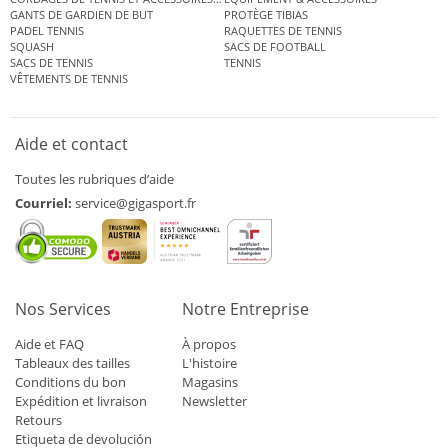
GANTS DE GARDIEN DE BUT
PROTÈGE TIBIAS
PADEL TENNIS
RAQUETTES DE TENNIS
SQUASH
SACS DE FOOTBALL
SACS DE TENNIS
TENNIS
VÊTEMENTS DE TENNIS
Aide et contact
Toutes les rubriques d’aide
Courriel:
service@gigasport.fr
Nos Services
Notre Entreprise
Aide et FAQ
À propos
Tableaux des tailles
L'histoire
Conditions du bon
Magasins
Expédition et livraison
Newsletter
Retours
Etiqueta de devolución