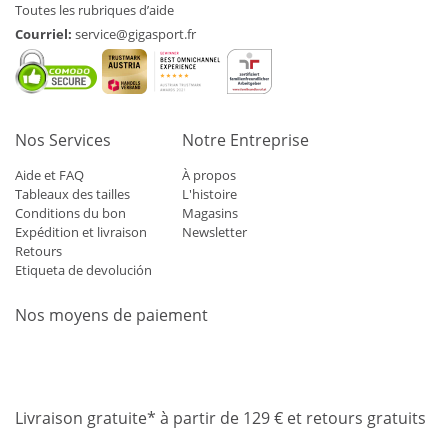
Toutes les rubriques d’aide
Courriel:
service@gigasport.fr
Nos Services
Notre Entreprise
Aide et FAQ
À propos
Tableaux des tailles
L'histoire
Conditions du bon
Magasins
Expédition et livraison
Newsletter
Retours
Etiqueta de devolución
Nos moyens de paiement
Mastercard
Visa
Diners
Applepay
Amazon
Paypal
Klarn
Livraison gratuite* à partir de 129 € et retours gratuits