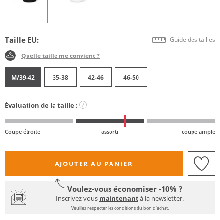
Taille EU:
Guide des tailles
Quelle taille me convient ?
M/39-42
35-38
42-46
46-50
Évaluation de la taille :
?
Coupe étroite
assorti
coupe ample
AJOUTER AU PANIER
Voulez-vous économiser -10% ?
Inscrivez-vous
maintenant
à la newsletter.
Veuillez respecter les conditions du bon d'achat.