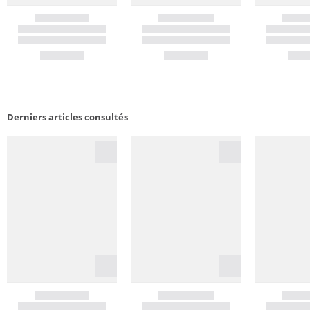
Derniers articles consultés