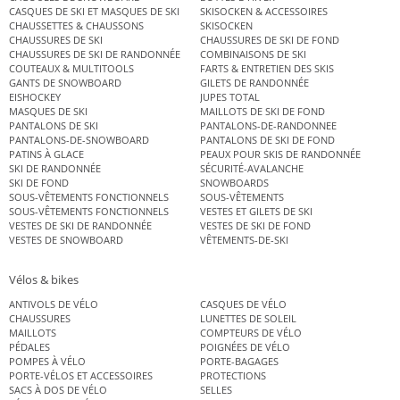
CASQUES DE SKI ET MASQUES DE SKI
SKISOCKEN & ACCESSOIRES
CHAUSSETTES & CHAUSSONS
SKISOCKEN
CHAUSSURES DE SKI
CHAUSSURES DE SKI DE FOND
CHAUSSURES DE SKI DE RANDONNÉE
COMBINAISONS DE SKI
COUTEAUX & MULTITOOLS
FARTS & ENTRETIEN DES SKIS
GANTS DE SNOWBOARD
GILETS DE RANDONNÉE
EISHOCKEY
JUPES TOTAL
MASQUES DE SKI
MAILLOTS DE SKI DE FOND
PANTALONS DE SKI
PANTALONS-DE-RANDONNEE
PANTALONS-DE-SNOWBOARD
PANTALONS DE SKI DE FOND
PATINS À GLACE
PEAUX POUR SKIS DE RANDONNÉE
SKI DE RANDONNÉE
SÉCURITÉ-AVALANCHE
SKI DE FOND
SNOWBOARDS
SOUS-VÊTEMENTS FONCTIONNELS
SOUS-VÊTEMENTS
SOUS-VÊTEMENTS FONCTIONNELS
VESTES ET GILETS DE SKI
VESTES DE SKI DE RANDONNÉE
VESTES DE SKI DE FOND
VESTES DE SNOWBOARD
VÊTEMENTS-DE-SKI
Vélos & bikes
ANTIVOLS DE VÉLO
CASQUES DE VÉLO
CHAUSSURES
LUNETTES DE SOLEIL
MAILLOTS
COMPTEURS DE VÉLO
PÉDALES
POIGNÉES DE VÉLO
POMPES À VÉLO
PORTE-BAGAGES
PORTE-VÉLOS ET ACCESSOIRES
PROTECTIONS
SACS À DOS DE VÉLO
SELLES