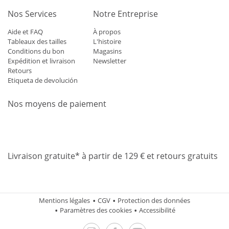
Nos Services
Notre Entreprise
Aide et FAQ
À propos
Tableaux des tailles
L'histoire
Conditions du bon
Magasins
Expédition et livraison
Newsletter
Retours
Etiqueta de devolución
Nos moyens de paiement
Mastercard
Visa
Diners
Applepay
Amazon
Paypal
Klarn
Livraison gratuite* à partir de 129 € et retours gratuits
Mentions légales
CGV
Protection des données
Paramètres des cookies
Accessibilité