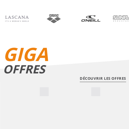
BIKINIS
SHORTS DE BAIN
GIGA
OFFRES
DÉCOUVRIR LES OFFRES