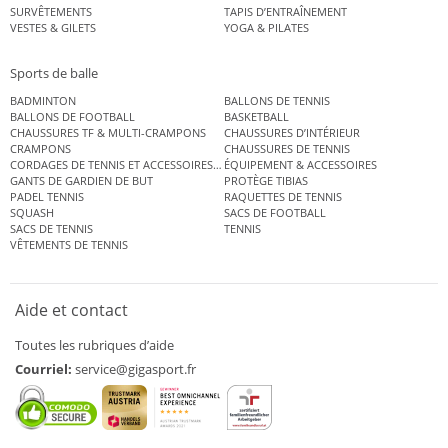
SURVÊTEMENTS
TAPIS D’ENTRAÎNEMENT
VESTES & GILETS
YOGA & PILATES
Sports de balle
BADMINTON
BALLONS DE TENNIS
BALLONS DE FOOTBALL
BASKETBALL
CHAUSSURES TF & MULTI-CRAMPONS
CHAUSSURES D’INTÉRIEUR
CRAMPONS
CHAUSSURES DE TENNIS
CORDAGES DE TENNIS ET ACCESSOIRES DE TENNIS
ÉQUIPEMENT & ACCESSOIRES
GANTS DE GARDIEN DE BUT
PROTÈGE TIBIAS
PADEL TENNIS
RAQUETTES DE TENNIS
SQUASH
SACS DE FOOTBALL
SACS DE TENNIS
TENNIS
VÊTEMENTS DE TENNIS
Aide et contact
Toutes les rubriques d’aide
Courriel:
service@gigasport.fr