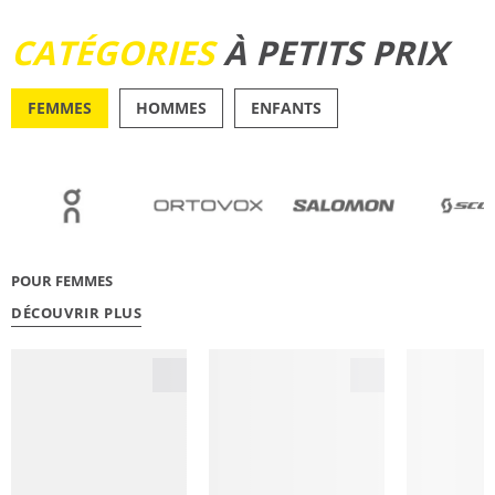
DÉCOUVRIR
CATÉGORIES
À PETITS PRIX
FEMMES
HOMMES
ENFANTS
OUTDOOR
RUNN
POUR FEMMES
DÉCOUVRIR PLUS