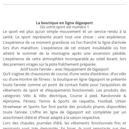
La boutique en ligne Gigasport
Où votre sport est numéro 1
Le sport est plus qu’un simple mouvement et un service rendu à la
santé. Le sport représente avant tout une chose : une expérience.
L’expérience de ce moment grandiose où l’on franchit la ligne d’arrivée
lors d’un marathon. L’expérience de cet instant inoubliable où l’on
atteint le sommet de la montagne après une ascension pénible.
L’expérience de cette atmosphère incomparable au soleil levant, lors
des premiers virages sur la piste fraîchement préparée.
Actif toute l’année – avec l’équipement de Gigasport
Qu’il s’agisse de chaussures de course, d’une veste d’extérieur, d’un vélo
ou d’une montre de fitness : la boutique en ligne Gigasport se présente
toute l’année comme un point de contact fiable pour l’acquisition de
vêtements de sport et d’équipements fonctionnels. Les produits des
catégories Vélo & Vélo électrique, Course à pied, Randonnée &
Alpinisme, Fitness, Tennis & Sports de raquette, Football, Urban
Streetwear et Sports fun font partie des produits phares disponibles
toute l’année. L’offre en ligne de Gigasport est complétée par un
assortiment d’été et d’hiver adapté à la saison respective.
Lors des chaudes journées d’été, les vêtements fonctionnels fins et
respirants sont très demandés. En hiver, ils sont remplacés par des