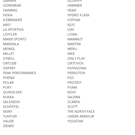
GARMIN
GLORYFY
GOREWEAR
HAMMER
HANWAG
HEAD
HOKA
HYDRO FLASK
ICEBREAKER
ICEPEAK
JAKO
KJUS
LA SPORTIVA
LEKI
LÖFFLER
LOWA
MAIER SPORTS
MAMMUT
MANDALA
MARTINI
MEINDL
MERU
MILLET
NIKE
O'NEILL
ONLY PLAY
ORTLIEB
ORTOVOX
OSPREY
PATAGONIA
PEAK PERFORMANCE
PEEROTON
PHENIX
POC
POLAR
PROTEST
PUKY
PUMA
QUIKSILVER
ROXY
RUKKA
SALEWA
SALOMON
SCARPA
SCHÖFFEL
SCOTT
SKINY
THE NORTH FACE
TUNTURI
UNDER ARMOUR
VAUDE
YOGISTAR
ZIENER