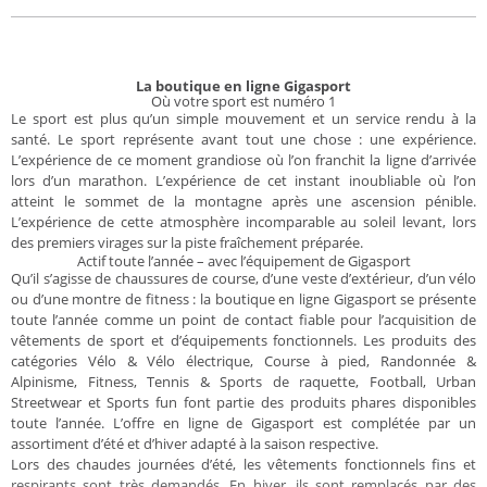
La boutique en ligne Gigasport
Où votre sport est numéro 1
Le sport est plus qu’un simple mouvement et un service rendu à la
santé. Le sport représente avant tout une chose : une expérience.
L’expérience de ce moment grandiose où l’on franchit la ligne d’arrivée
lors d’un marathon. L’expérience de cet instant inoubliable où l’on
atteint le sommet de la montagne après une ascension pénible.
L’expérience de cette atmosphère incomparable au soleil levant, lors
des premiers virages sur la piste fraîchement préparée.
Actif toute l’année – avec l’équipement de Gigasport
Qu’il s’agisse de chaussures de course, d’une veste d’extérieur, d’un vélo
ou d’une montre de fitness : la boutique en ligne Gigasport se présente
toute l’année comme un point de contact fiable pour l’acquisition de
vêtements de sport et d’équipements fonctionnels. Les produits des
catégories Vélo & Vélo électrique, Course à pied, Randonnée &
Alpinisme, Fitness, Tennis & Sports de raquette, Football, Urban
Streetwear et Sports fun font partie des produits phares disponibles
toute l’année. L’offre en ligne de Gigasport est complétée par un
assortiment d’été et d’hiver adapté à la saison respective.
Lors des chaudes journées d’été, les vêtements fonctionnels fins et
respirants sont très demandés. En hiver, ils sont remplacés par des