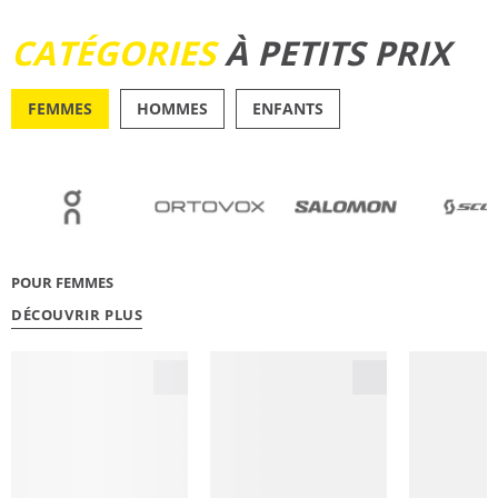
DÉCOUVRIR
CATÉGORIES
À PETITS PRIX
FEMMES
HOMMES
ENFANTS
OUTDOOR
RUNN
POUR FEMMES
DÉCOUVRIR PLUS