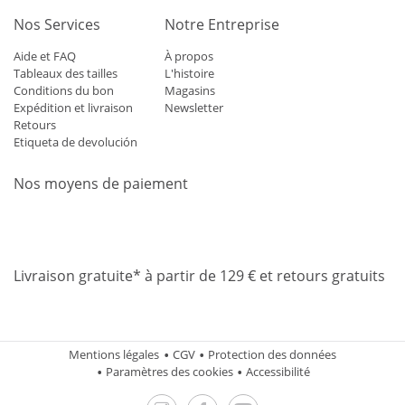
Nos Services
Notre Entreprise
Aide et FAQ
À propos
Tableaux des tailles
L'histoire
Conditions du bon
Magasins
Expédition et livraison
Newsletter
Retours
Etiqueta de devolución
Nos moyens de paiement
Mastercard
Visa
Diners
Applepay
Amazon
Paypal
Klarn
Livraison gratuite* à partir de 129 € et retours gratuits
Mentions légales
CGV
Protection des données
Paramètres des cookies
Accessibilité