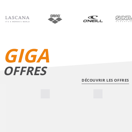
BIKINIS
SHORTS DE BAIN
GIGA
OFFRES
DÉCOUVRIR LES OFFRES