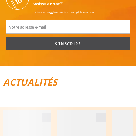
votre achat
*.
Tu trouveras
ici
les conditions complètes du bon
S’INSCRIRE
ACTUALITÉS
TOUT POUR LE VÉLO
BAGAGES DE VOYAGE