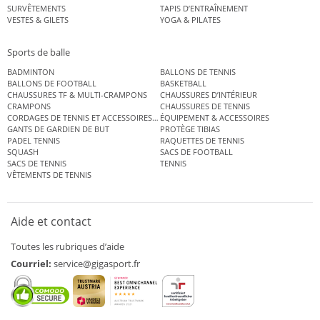
SURVÊTEMENTS
TAPIS D’ENTRAÎNEMENT
VESTES & GILETS
YOGA & PILATES
Sports de balle
BADMINTON
BALLONS DE TENNIS
BALLONS DE FOOTBALL
BASKETBALL
CHAUSSURES TF & MULTI-CRAMPONS
CHAUSSURES D’INTÉRIEUR
CRAMPONS
CHAUSSURES DE TENNIS
CORDAGES DE TENNIS ET ACCESSOIRES DE TENNIS
ÉQUIPEMENT & ACCESSOIRES
GANTS DE GARDIEN DE BUT
PROTÈGE TIBIAS
PADEL TENNIS
RAQUETTES DE TENNIS
SQUASH
SACS DE FOOTBALL
SACS DE TENNIS
TENNIS
VÊTEMENTS DE TENNIS
Aide et contact
Toutes les rubriques d’aide
Courriel:
service@gigasport.fr