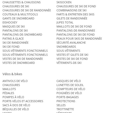
CHAUSSETTES & CHAUSSONS
SKISOCKEN
CHAUSSURES DE SKI
CHAUSSURES DE SKI DE FOND
CHAUSSURES DE SKI DE RANDONNÉE
COMBINAISONS DE SKI
COUTEAUX & MULTITOOLS
FARTS & ENTRETIEN DES SKIS
GANTS DE SNOWBOARD
GILETS DE RANDONNÉE
EISHOCKEY
JUPES TOTAL
MASQUES DE SKI
MAILLOTS DE SKI DE FOND
PANTALONS DE SKI
PANTALONS-DE-RANDONNEE
PANTALONS-DE-SNOWBOARD
PANTALONS DE SKI DE FOND
PATINS À GLACE
PEAUX POUR SKIS DE RANDONNÉE
SKI DE RANDONNÉE
SÉCURITÉ-AVALANCHE
SKI DE FOND
SNOWBOARDS
SOUS-VÊTEMENTS FONCTIONNELS
SOUS-VÊTEMENTS
SOUS-VÊTEMENTS FONCTIONNELS
VESTES ET GILETS DE SKI
VESTES DE SKI DE RANDONNÉE
VESTES DE SKI DE FOND
VESTES DE SNOWBOARD
VÊTEMENTS-DE-SKI
Vélos & bikes
ANTIVOLS DE VÉLO
CASQUES DE VÉLO
CHAUSSURES
LUNETTES DE SOLEIL
MAILLOTS
COMPTEURS DE VÉLO
PÉDALES
POIGNÉES DE VÉLO
POMPES À VÉLO
PORTE-BAGAGES
PORTE-VÉLOS ET ACCESSOIRES
PROTECTIONS
SACS À DOS DE VÉLO
SELLES
BÉQUILLES DE VÉLO
TROTTINETTE