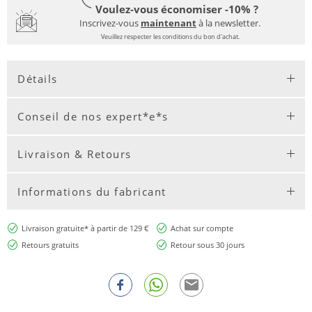
Voulez-vous économiser -10% ?
Inscrivez-vous
maintenant
à la newsletter.
Veuillez respecter les conditions du bon d'achat.
Détails
Conseil de nos expert*e*s
Livraison & Retours
Informations du fabricant
Livraison gratuite* à partir de 129 €
Achat sur compte
Retours gratuits
Retour sous 30 jours