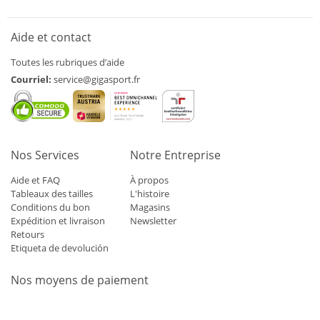
Aide et contact
Toutes les rubriques d’aide
Courriel:
service@gigasport.fr
Nos Services
Notre Entreprise
Aide et FAQ
À propos
Tableaux des tailles
L'histoire
Conditions du bon
Magasins
Expédition et livraison
Newsletter
Retours
Etiqueta de devolución
Nos moyens de paiement
Mastercard
Visa
Diners
Applepay
Amazon
Paypal
Klarn