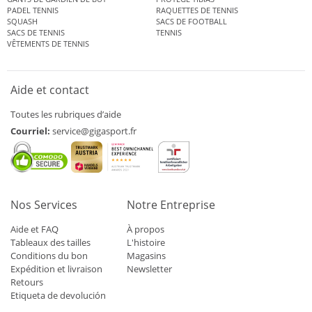
PADEL TENNIS
RAQUETTES DE TENNIS
SQUASH
SACS DE FOOTBALL
SACS DE TENNIS
TENNIS
VÊTEMENTS DE TENNIS
Aide et contact
Toutes les rubriques d’aide
Courriel:
service@gigasport.fr
Nos Services
Notre Entreprise
Aide et FAQ
À propos
Tableaux des tailles
L'histoire
Conditions du bon
Magasins
Expédition et livraison
Newsletter
Retours
Etiqueta de devolución