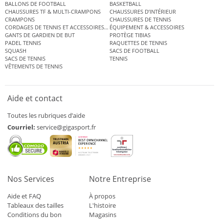
BALLONS DE FOOTBALL
BASKETBALL
CHAUSSURES TF & MULTI-CRAMPONS
CHAUSSURES D’INTÉRIEUR
CRAMPONS
CHAUSSURES DE TENNIS
CORDAGES DE TENNIS ET ACCESSOIRES DE TENNIS
ÉQUIPEMENT & ACCESSOIRES
GANTS DE GARDIEN DE BUT
PROTÈGE TIBIAS
PADEL TENNIS
RAQUETTES DE TENNIS
SQUASH
SACS DE FOOTBALL
SACS DE TENNIS
TENNIS
VÊTEMENTS DE TENNIS
Aide et contact
Toutes les rubriques d’aide
Courriel:
service@gigasport.fr
Nos Services
Notre Entreprise
Aide et FAQ
À propos
Tableaux des tailles
L'histoire
Conditions du bon
Magasins