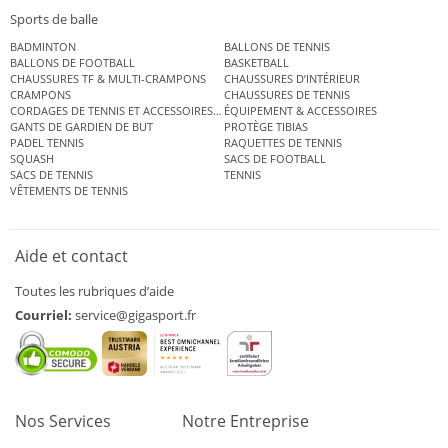
Sports de balle
BADMINTON
BALLONS DE TENNIS
BALLONS DE FOOTBALL
BASKETBALL
CHAUSSURES TF & MULTI-CRAMPONS
CHAUSSURES D’INTÉRIEUR
CRAMPONS
CHAUSSURES DE TENNIS
CORDAGES DE TENNIS ET ACCESSOIRES DE TENNIS
ÉQUIPEMENT & ACCESSOIRES
GANTS DE GARDIEN DE BUT
PROTÈGE TIBIAS
PADEL TENNIS
RAQUETTES DE TENNIS
SQUASH
SACS DE FOOTBALL
SACS DE TENNIS
TENNIS
VÊTEMENTS DE TENNIS
Aide et contact
Toutes les rubriques d’aide
Courriel:
service@gigasport.fr
Nos Services
Notre Entreprise