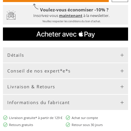
Voulez-vous économiser -10% ?
Inscrivez-vous
maintenant
à la newsletter.
Veuillez respecter les conditions du bon d'achat.
Détails
Conseil de nos expert*e*s
Livraison & Retours
Informations du fabricant
Livraison gratuite* à partir de 129 €
Achat sur compte
Retours gratuits
Retour sous 30 jours