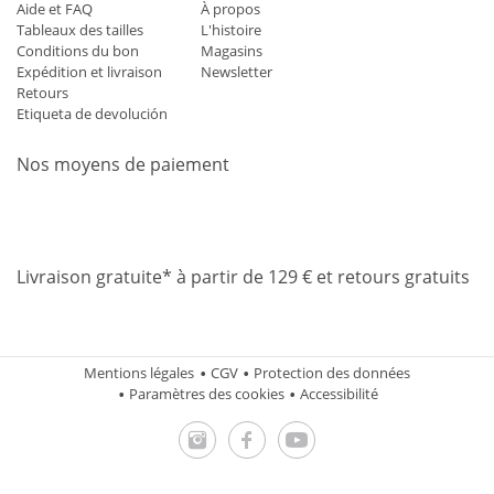
Aide et FAQ
À propos
Tableaux des tailles
L'histoire
Conditions du bon
Magasins
Expédition et livraison
Newsletter
Retours
Etiqueta de devolución
Nos moyens de paiement
Mastercard
Visa
Diners
Applepay
Amazon
Paypal
Klarn
Livraison gratuite* à partir de 129 € et retours gratuits
Mentions légales
CGV
Protection des données
Paramètres des cookies
Accessibilité