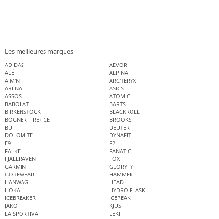
Les meilleures marques
ADIDAS
AEVOR
ALÉ
ALPINA
AIM'N
ARC'TERYX
ARENA
ASICS
ASSOS
ATOMIC
BABOLAT
BARTS
BIRKENSTOCK
BLACKROLL
BOGNER FIRE+ICE
BROOKS
BUFF
DEUTER
DOLOMITE
DYNAFIT
E9
F2
FALKE
FANATIC
FJÄLLRÄVEN
FOX
GARMIN
GLORYFY
GOREWEAR
HAMMER
HANWAG
HEAD
HOKA
HYDRO FLASK
ICEBREAKER
ICEPEAK
JAKO
KJUS
LA SPORTIVA
LEKI