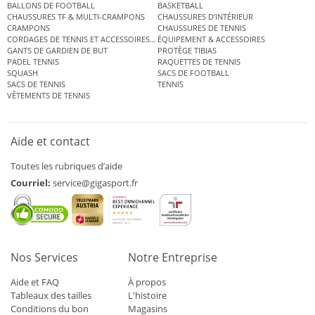
BALLONS DE FOOTBALL
BASKETBALL
CHAUSSURES TF & MULTI-CRAMPONS
CHAUSSURES D’INTÉRIEUR
CRAMPONS
CHAUSSURES DE TENNIS
CORDAGES DE TENNIS ET ACCESSOIRES DE TENNIS
ÉQUIPEMENT & ACCESSOIRES
GANTS DE GARDIEN DE BUT
PROTÈGE TIBIAS
PADEL TENNIS
RAQUETTES DE TENNIS
SQUASH
SACS DE FOOTBALL
SACS DE TENNIS
TENNIS
VÊTEMENTS DE TENNIS
Aide et contact
Toutes les rubriques d’aide
Courriel:
service@gigasport.fr
Nos Services
Notre Entreprise
Aide et FAQ
À propos
Tableaux des tailles
L'histoire
Conditions du bon
Magasins