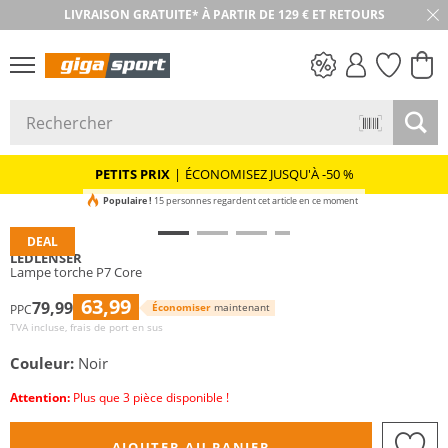
LIVRAISON GRATUITE* À PARTIR DE 129 € ET RETOURS
RETOUR SOUS 30 JOURS
PETITS PRIX
PETITS PRIX
|
ÉCONOMISEZ JUSQU'À -50 %
Populaire !
15 personnes regardent cet article en ce moment
DEAL
LEDLENSER
Lampe torche P7 Core
63,99
79,99
Économiser
maintenant
PPC
TVA incluse, frais de port en sus
Couleur:
Noir
Attention:
Plus que 3 pièce disponible !
AJOUTER AU PANIER