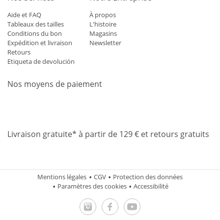
Aide et FAQ
À propos
Tableaux des tailles
L'histoire
Conditions du bon
Magasins
Expédition et livraison
Newsletter
Retours
Etiqueta de devolución
Nos moyens de paiement
Mastercard
Visa
Diners
Applepay
Amazon
Paypal
Klarn
Livraison gratuite* à partir de 129 € et retours gratuits
Mentions légales
CGV
Protection des données
Paramètres des cookies
Accessibilité