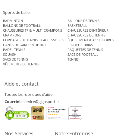
Sports de balle
BADMINTON
BALLONS DE TENNIS
BALLONS DE FOOTBALL
BASKETBALL
CHAUSSURES TF & MULTI-CRAMPONS
CHAUSSURES D’INTÉRIEUR
CRAMPONS
CHAUSSURES DE TENNIS
CORDAGES DE TENNIS ET ACCESSOIRES DE TENNIS
ÉQUIPEMENT & ACCESSOIRES
GANTS DE GARDIEN DE BUT
PROTÈGE TIBIAS
PADEL TENNIS
RAQUETTES DE TENNIS
SQUASH
SACS DE FOOTBALL
SACS DE TENNIS
TENNIS
VÊTEMENTS DE TENNIS
Aide et contact
Toutes les rubriques d’aide
Courriel:
service@gigasport.fr
Nos Services
Notre Entreprise