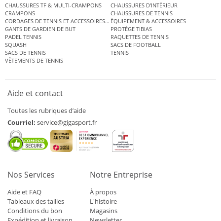
CHAUSSURES TF & MULTI-CRAMPONS
CHAUSSURES D’INTÉRIEUR
CRAMPONS
CHAUSSURES DE TENNIS
CORDAGES DE TENNIS ET ACCESSOIRES DE TENNIS
ÉQUIPEMENT & ACCESSOIRES
GANTS DE GARDIEN DE BUT
PROTÈGE TIBIAS
PADEL TENNIS
RAQUETTES DE TENNIS
SQUASH
SACS DE FOOTBALL
SACS DE TENNIS
TENNIS
VÊTEMENTS DE TENNIS
Aide et contact
Toutes les rubriques d’aide
Courriel:
service@gigasport.fr
Nos Services
Notre Entreprise
Aide et FAQ
À propos
Tableaux des tailles
L'histoire
Conditions du bon
Magasins
Expédition et livraison
Newsletter