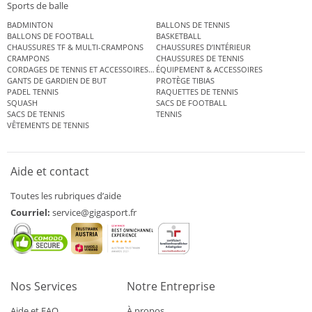
Sports de balle
BADMINTON
BALLONS DE TENNIS
BALLONS DE FOOTBALL
BASKETBALL
CHAUSSURES TF & MULTI-CRAMPONS
CHAUSSURES D’INTÉRIEUR
CRAMPONS
CHAUSSURES DE TENNIS
CORDAGES DE TENNIS ET ACCESSOIRES DE TENNIS
ÉQUIPEMENT & ACCESSOIRES
GANTS DE GARDIEN DE BUT
PROTÈGE TIBIAS
PADEL TENNIS
RAQUETTES DE TENNIS
SQUASH
SACS DE FOOTBALL
SACS DE TENNIS
TENNIS
VÊTEMENTS DE TENNIS
Aide et contact
Toutes les rubriques d’aide
Courriel:
service@gigasport.fr
Nos Services
Notre Entreprise
Aide et FAQ
À propos