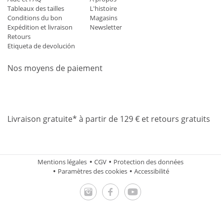
Tableaux des tailles
L'histoire
Conditions du bon
Magasins
Expédition et livraison
Newsletter
Retours
Etiqueta de devolución
Nos moyens de paiement
Mastercard
Visa
Diners
Applepay
Amazon
Paypal
Klarn
Livraison gratuite* à partir de 129 € et retours gratuits
Mentions légales
CGV
Protection des données
Paramètres des cookies
Accessibilité