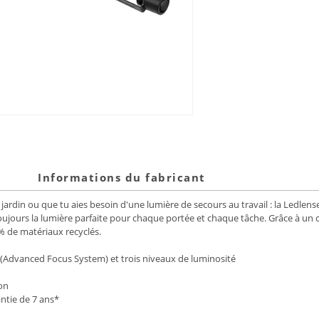
Informations du fabricant
e jardin ou que tu aies besoin d'une lumière de secours au travail : la Ledle
oujours la lumière parfaite pour chaque portée et chaque tâche. Grâce à un cli
% de matériaux recyclés.
(Advanced Focus System) et trois niveaux de luminosité
on
antie de 7 ans*