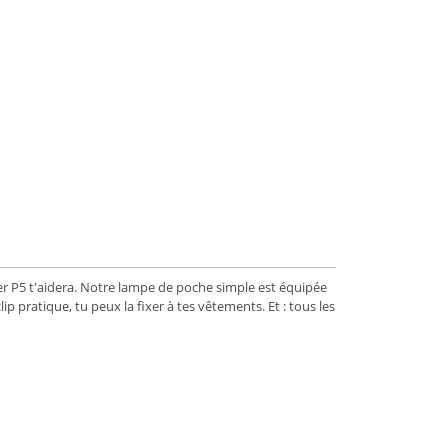
nser P5 t'aidera. Notre lampe de poche simple est équipée
p pratique, tu peux la fixer à tes vêtements. Et : tous les