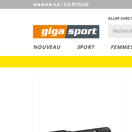
★★★★★ 4,8 / 5,0 ÉTOILES
ALLER CHEZ
PRIX &
PETITS PRIX
NOUVEAU
SPORT
FEMME
VALEUR