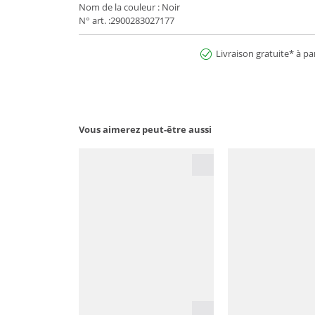
Nom de la couleur : Noir
N° art. :2900283027177
Livraison gratuite* à pa
Vous aimerez peut-être aussi