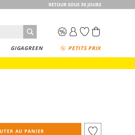
RETOUR SOUS 30 JOURS
GIGAGREEN
PETITS PRIX
UTER AU PANIER