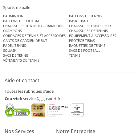
Sports de balle
BADMINTON
BALLONS DE TENNIS
BALLONS DE FOOTBALL
BASKETBALL
CHAUSSURES TF & MULTI-CRAMPONS
CHAUSSURES D’INTÉRIEUR
CRAMPONS
CHAUSSURES DE TENNIS
CORDAGES DE TENNIS ET ACCESSOIRES DE TENNIS
ÉQUIPEMENT & ACCESSOIRES
GANTS DE GARDIEN DE BUT
PROTÈGE TIBIAS
PADEL TENNIS
RAQUETTES DE TENNIS
SQUASH
SACS DE FOOTBALL
SACS DE TENNIS
TENNIS
VÊTEMENTS DE TENNIS
Aide et contact
Toutes les rubriques d’aide
Courriel:
service@gigasport.fr
Nos Services
Notre Entreprise