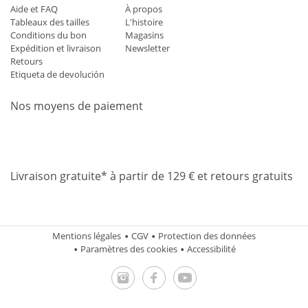
Aide et FAQ
À propos
Tableaux des tailles
L'histoire
Conditions du bon
Magasins
Expédition et livraison
Newsletter
Retours
Etiqueta de devolución
Nos moyens de paiement
Mastercard
Visa
Diners
Applepay
Amazon
Paypal
Klarn
Livraison gratuite* à partir de 129 € et retours gratuits
Mentions légales
CGV
Protection des données
Paramètres des cookies
Accessibilité