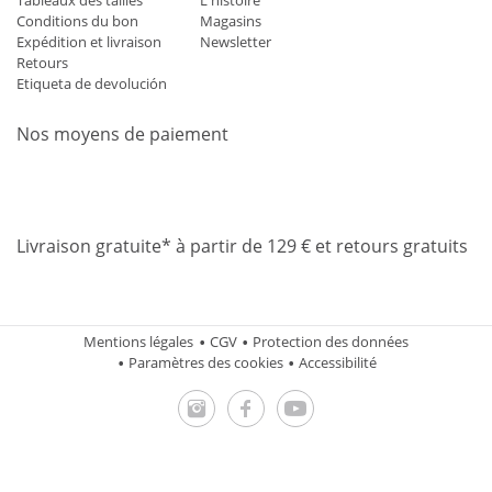
Tableaux des tailles
L'histoire
Conditions du bon
Magasins
Expédition et livraison
Newsletter
Retours
Etiqueta de devolución
Nos moyens de paiement
Mastercard
Visa
Diners
Applepay
Amazon
Paypal
Klarn
Livraison gratuite* à partir de 129 € et retours gratuits
Mentions légales
CGV
Protection des données
Paramètres des cookies
Accessibilité