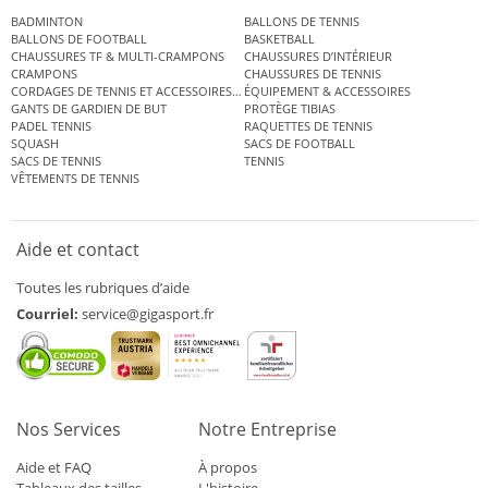
BADMINTON
BALLONS DE TENNIS
BALLONS DE FOOTBALL
BASKETBALL
CHAUSSURES TF & MULTI-CRAMPONS
CHAUSSURES D’INTÉRIEUR
CRAMPONS
CHAUSSURES DE TENNIS
CORDAGES DE TENNIS ET ACCESSOIRES DE TENNIS
ÉQUIPEMENT & ACCESSOIRES
GANTS DE GARDIEN DE BUT
PROTÈGE TIBIAS
PADEL TENNIS
RAQUETTES DE TENNIS
SQUASH
SACS DE FOOTBALL
SACS DE TENNIS
TENNIS
VÊTEMENTS DE TENNIS
Aide et contact
Toutes les rubriques d’aide
Courriel:
service@gigasport.fr
Nos Services
Notre Entreprise
Aide et FAQ
À propos