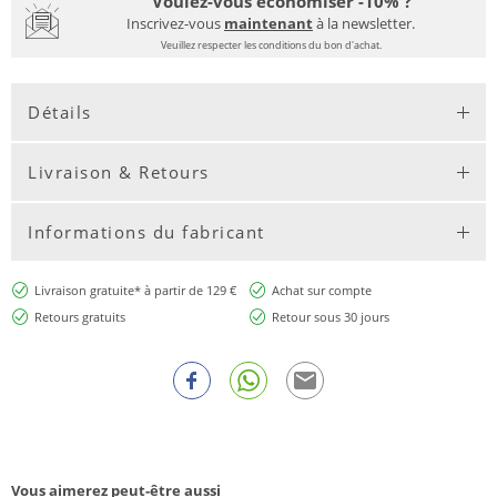
Voulez-vous économiser -10% ?
Inscrivez-vous
maintenant
à la newsletter.
Veuillez respecter les conditions du bon d'achat.
Détails
Livraison & Retours
Informations du fabricant
Livraison gratuite* à partir de 129 €
Achat sur compte
Retours gratuits
Retour sous 30 jours
Vous aimerez peut-être aussi