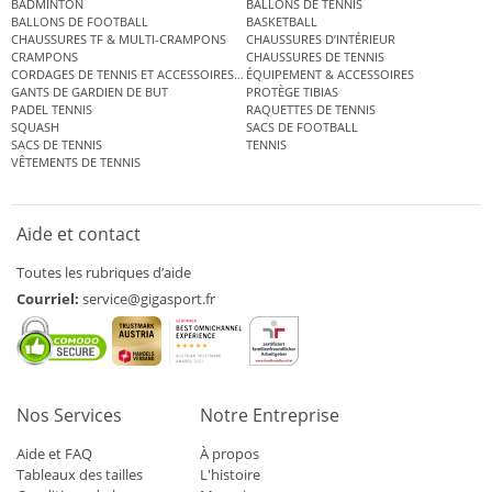
BADMINTON
BALLONS DE TENNIS
BALLONS DE FOOTBALL
BASKETBALL
CHAUSSURES TF & MULTI-CRAMPONS
CHAUSSURES D’INTÉRIEUR
CRAMPONS
CHAUSSURES DE TENNIS
CORDAGES DE TENNIS ET ACCESSOIRES DE TENNIS
ÉQUIPEMENT & ACCESSOIRES
GANTS DE GARDIEN DE BUT
PROTÈGE TIBIAS
PADEL TENNIS
RAQUETTES DE TENNIS
SQUASH
SACS DE FOOTBALL
SACS DE TENNIS
TENNIS
VÊTEMENTS DE TENNIS
Aide et contact
Toutes les rubriques d’aide
Courriel:
service@gigasport.fr
Nos Services
Notre Entreprise
Aide et FAQ
À propos
Tableaux des tailles
L'histoire