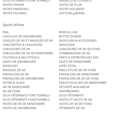
SOUS-VÊTEMENTS FONCTIONNELS
VAISSELLE & COUVERTS
VESTES D’HIVER
VESTES DE PLUIE
VESTES HARDSHELL
VESTES ISOLANTES
VESTES POLAIRES
SOFTSHELLJACKEN
Sports d’hiver
DVA
BOBS & LUGE
CAGOULES DE SNOWBOARD
BOTTES D’HIVER
CASQUES DE SKI ET MASQUES DE SKI
SKISOCKEN & ACCESSOIRES
CHAUSSETTES & CHAUSSONS
SKISOCKEN
CHAUSSURES DE SKI
CHAUSSURES DE SKI DE FOND
CHAUSSURES DE SKI DE RANDONNÉE
COMBINAISONS DE SKI
COUTEAUX & MULTITOOLS
FARTS & ENTRETIEN DES SKIS
GANTS DE SNOWBOARD
GILETS DE RANDONNÉE
EISHOCKEY
JUPES TOTAL
MASQUES DE SKI
MAILLOTS DE SKI DE FOND
PANTALONS DE SKI
PANTALONS-DE-RANDONNEE
PANTALONS-DE-SNOWBOARD
PANTALONS DE SKI DE FOND
PATINS À GLACE
PEAUX POUR SKIS DE RANDONNÉE
SKI DE RANDONNÉE
SÉCURITÉ-AVALANCHE
SKI DE FOND
SNOWBOARDS
SOUS-VÊTEMENTS FONCTIONNELS
SOUS-VÊTEMENTS
SOUS-VÊTEMENTS FONCTIONNELS
VESTES ET GILETS DE SKI
VESTES DE SKI DE RANDONNÉE
VESTES DE SKI DE FOND
VESTES DE SNOWBOARD
VÊTEMENTS-DE-SKI