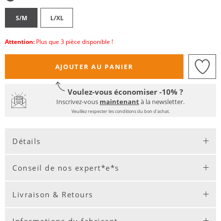
S/M
L/XL
Attention:
Plus que 3 pièce disponible !
AJOUTER AU PANIER
Voulez-vous économiser -10% ?
Inscrivez-vous
maintenant
à la newsletter.
Veuillez respecter les conditions du bon d'achat.
Détails
Conseil de nos expert*e*s
Livraison & Retours
Informations du fabricant