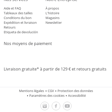
Aide et FAQ
À propos
Tableaux des tailles
L'histoire
Conditions du bon
Magasins
Expédition et livraison
Newsletter
Retours
Etiqueta de devolución
Nos moyens de paiement
Mastercard
Visa
Diners
Applepay
Amazon
Paypal
Klarn
Livraison gratuite* à partir de 129 € et retours gratuits
Mentions légales
CGV
Protection des données
Paramètres des cookies
Accessibilité