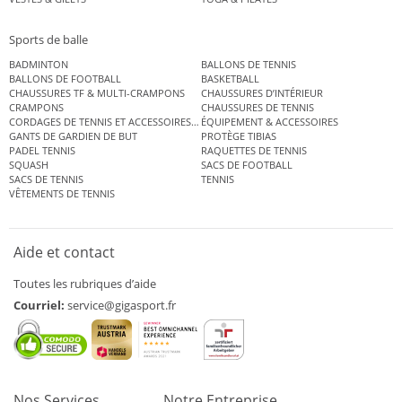
Sports de balle
BADMINTON
BALLONS DE TENNIS
BALLONS DE FOOTBALL
BASKETBALL
CHAUSSURES TF & MULTI-CRAMPONS
CHAUSSURES D’INTÉRIEUR
CRAMPONS
CHAUSSURES DE TENNIS
CORDAGES DE TENNIS ET ACCESSOIRES DE TENNIS
ÉQUIPEMENT & ACCESSOIRES
GANTS DE GARDIEN DE BUT
PROTÈGE TIBIAS
PADEL TENNIS
RAQUETTES DE TENNIS
SQUASH
SACS DE FOOTBALL
SACS DE TENNIS
TENNIS
VÊTEMENTS DE TENNIS
Aide et contact
Toutes les rubriques d’aide
Courriel:
service@gigasport.fr
Nos Services
Notre Entreprise