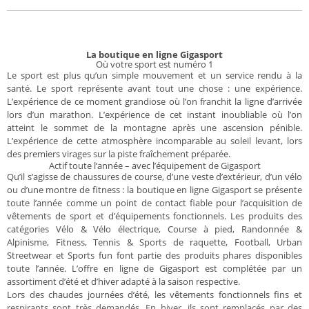
La boutique en ligne Gigasport
Où votre sport est numéro 1
Le sport est plus qu’un simple mouvement et un service rendu à la
santé. Le sport représente avant tout une chose : une expérience.
L’expérience de ce moment grandiose où l’on franchit la ligne d’arrivée
lors d’un marathon. L’expérience de cet instant inoubliable où l’on
atteint le sommet de la montagne après une ascension pénible.
L’expérience de cette atmosphère incomparable au soleil levant, lors
des premiers virages sur la piste fraîchement préparée.
Actif toute l’année – avec l’équipement de Gigasport
Qu’il s’agisse de chaussures de course, d’une veste d’extérieur, d’un vélo
ou d’une montre de fitness : la boutique en ligne Gigasport se présente
toute l’année comme un point de contact fiable pour l’acquisition de
vêtements de sport et d’équipements fonctionnels. Les produits des
catégories Vélo & Vélo électrique, Course à pied, Randonnée &
Alpinisme, Fitness, Tennis & Sports de raquette, Football, Urban
Streetwear et Sports fun font partie des produits phares disponibles
toute l’année. L’offre en ligne de Gigasport est complétée par un
assortiment d’été et d’hiver adapté à la saison respective.
Lors des chaudes journées d’été, les vêtements fonctionnels fins et
respirants sont très demandés. En hiver, ils sont remplacés par des