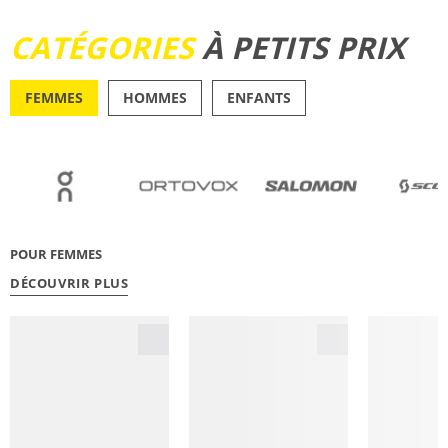
DÉCOUVRIR
CATÉGORIES
À PETITS PRIX
FEMMES
HOMMES
ENFANTS
OUTDOOR
RUNN
POUR FEMMES
DÉCOUVRIR PLUS