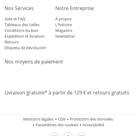
Nos Services
Notre Entreprise
Aide et FAQ
À propos
Tableaux des tailles
L'histoire
Conditions du bon
Magasins
Expédition et livraison
Newsletter
Retours
Etiqueta de devolución
Nos moyens de paiement
Mastercard
Visa
Diners
Applepay
Amazon
Paypal
Klarn
Livraison gratuite* à partir de 129 € et retours gratuits
Mentions légales
CGV
Protection des données
Paramètres des cookies
Accessibilité