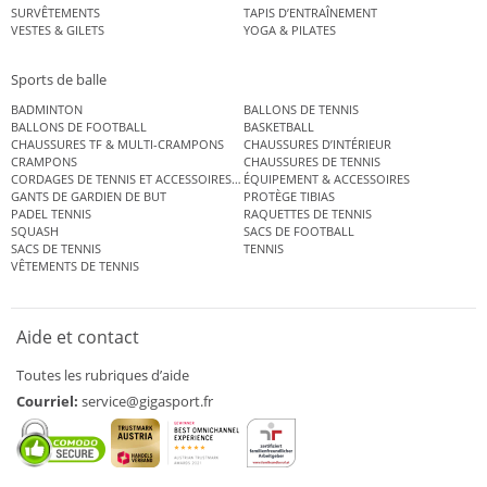
SURVÊTEMENTS
TAPIS D’ENTRAÎNEMENT
VESTES & GILETS
YOGA & PILATES
Sports de balle
BADMINTON
BALLONS DE TENNIS
BALLONS DE FOOTBALL
BASKETBALL
CHAUSSURES TF & MULTI-CRAMPONS
CHAUSSURES D’INTÉRIEUR
CRAMPONS
CHAUSSURES DE TENNIS
CORDAGES DE TENNIS ET ACCESSOIRES DE TENNIS
ÉQUIPEMENT & ACCESSOIRES
GANTS DE GARDIEN DE BUT
PROTÈGE TIBIAS
PADEL TENNIS
RAQUETTES DE TENNIS
SQUASH
SACS DE FOOTBALL
SACS DE TENNIS
TENNIS
VÊTEMENTS DE TENNIS
Aide et contact
Toutes les rubriques d’aide
Courriel:
service@gigasport.fr