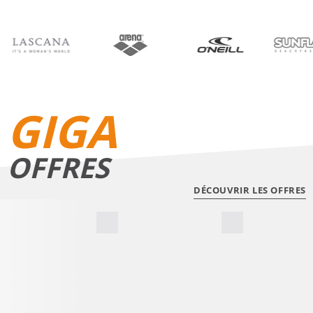
BIKINIS
SHORTS DE BAIN
GIGA
OFFRES
DÉCOUVRIR LES OFFRES