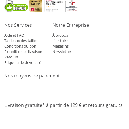
Nos Services
Notre Entreprise
Aide et FAQ
À propos
Tableaux des tailles
L'histoire
Conditions du bon
Magasins
Expédition et livraison
Newsletter
Retours
Etiqueta de devolución
Nos moyens de paiement
Mastercard
Visa
Diners
Applepay
Amazon
Paypal
Klarn
Livraison gratuite* à partir de 129 € et retours gratuits