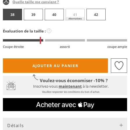
Quelle taille me convient ?
38
39
40
41
42
Alternatives
Évaluation de la taille :
?
Coupe étroite
assorti
coupe ample
AJOUTER AU PANIER
Voulez-vous économiser -10% ?
Inscrivez-vous
maintenant
à la newsletter.
Veuillez respecter les conditions du bon d'achat.
Détails