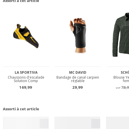
Assorti à cet article
Assorti à cet article