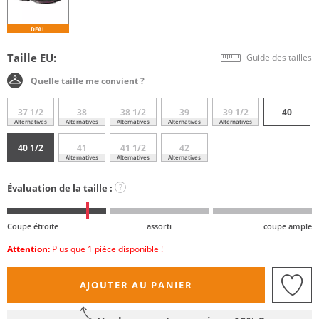
DEAL
Taille EU:
Guide des tailles
Quelle taille me convient ?
37 1/2
38
38 1/2
39
39 1/2
40
Alternatives
Alternatives
Alternatives
Alternatives
Alternatives
40 1/2
41
41 1/2
42
Alternatives
Alternatives
Alternatives
Évaluation de la taille :
?
Coupe étroite
assorti
coupe ample
Attention:
Plus que 1 pièce disponible !
AJOUTER AU PANIER