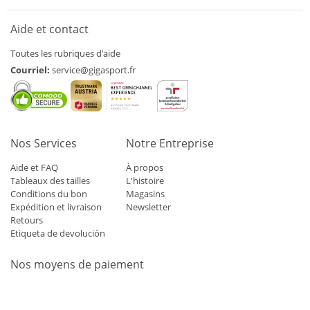
Aide et contact
Toutes les rubriques d’aide
Courriel:
service@gigasport.fr
Nos Services
Notre Entreprise
Aide et FAQ
À propos
Tableaux des tailles
L'histoire
Conditions du bon
Magasins
Expédition et livraison
Newsletter
Retours
Etiqueta de devolución
Nos moyens de paiement
Mastercard
Visa
Diners
Applepay
Amazon
Paypal
Klarn