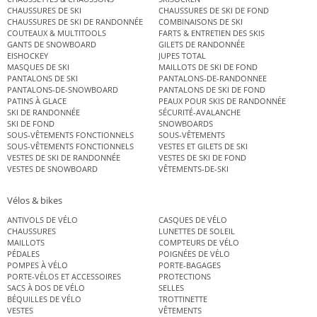
CHAUSSURES DE SKI
CHAUSSURES DE SKI DE FOND
CHAUSSURES DE SKI DE RANDONNÉE
COMBINAISONS DE SKI
COUTEAUX & MULTITOOLS
FARTS & ENTRETIEN DES SKIS
GANTS DE SNOWBOARD
GILETS DE RANDONNÉE
EISHOCKEY
JUPES TOTAL
MASQUES DE SKI
MAILLOTS DE SKI DE FOND
PANTALONS DE SKI
PANTALONS-DE-RANDONNEE
PANTALONS-DE-SNOWBOARD
PANTALONS DE SKI DE FOND
PATINS À GLACE
PEAUX POUR SKIS DE RANDONNÉE
SKI DE RANDONNÉE
SÉCURITÉ-AVALANCHE
SKI DE FOND
SNOWBOARDS
SOUS-VÊTEMENTS FONCTIONNELS
SOUS-VÊTEMENTS
SOUS-VÊTEMENTS FONCTIONNELS
VESTES ET GILETS DE SKI
VESTES DE SKI DE RANDONNÉE
VESTES DE SKI DE FOND
VESTES DE SNOWBOARD
VÊTEMENTS-DE-SKI
Vélos & bikes
ANTIVOLS DE VÉLO
CASQUES DE VÉLO
CHAUSSURES
LUNETTES DE SOLEIL
MAILLOTS
COMPTEURS DE VÉLO
PÉDALES
POIGNÉES DE VÉLO
POMPES À VÉLO
PORTE-BAGAGES
PORTE-VÉLOS ET ACCESSOIRES
PROTECTIONS
SACS À DOS DE VÉLO
SELLES
BÉQUILLES DE VÉLO
TROTTINETTE
VESTES
VÊTEMENTS