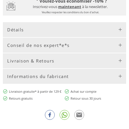
Voulez-vous économiser -10% ?
Inscrivez-vous
maintenant
à la newsletter.
Veuillez respecter les conditions du bon d'achat.
Détails
Conseil de nos expert*e*s
Livraison & Retours
Informations du fabricant
Livraison gratuite* à partir de 129 €
Achat sur compte
Retours gratuits
Retour sous 30 jours