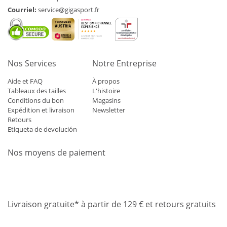
Courriel:
service@gigasport.fr
Nos Services
Notre Entreprise
Aide et FAQ
À propos
Tableaux des tailles
L'histoire
Conditions du bon
Magasins
Expédition et livraison
Newsletter
Retours
Etiqueta de devolución
Nos moyens de paiement
Mastercard
Visa
Diners
Applepay
Amazon
Paypal
Klarn
Livraison gratuite* à partir de 129 € et retours gratuits