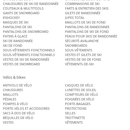
CHAUSSURES DE SKI DE RANDONNÉE
COMBINAISONS DE SKI
COUTEAUX & MULTITOOLS
FARTS & ENTRETIEN DES SKIS
GANTS DE SNOWBOARD
GILETS DE RANDONNÉE
EISHOCKEY
JUPES TOTAL
MASQUES DE SKI
MAILLOTS DE SKI DE FOND
PANTALONS DE SKI
PANTALONS-DE-RANDONNEE
PANTALONS-DE-SNOWBOARD
PANTALONS DE SKI DE FOND
PATINS À GLACE
PEAUX POUR SKIS DE RANDONNÉE
SKI DE RANDONNÉE
SÉCURITÉ-AVALANCHE
SKI DE FOND
SNOWBOARDS
SOUS-VÊTEMENTS FONCTIONNELS
SOUS-VÊTEMENTS
SOUS-VÊTEMENTS FONCTIONNELS
VESTES ET GILETS DE SKI
VESTES DE SKI DE RANDONNÉE
VESTES DE SKI DE FOND
VESTES DE SNOWBOARD
VÊTEMENTS-DE-SKI
Vélos & bikes
ANTIVOLS DE VÉLO
CASQUES DE VÉLO
CHAUSSURES
LUNETTES DE SOLEIL
MAILLOTS
COMPTEURS DE VÉLO
PÉDALES
POIGNÉES DE VÉLO
POMPES À VÉLO
PORTE-BAGAGES
PORTE-VÉLOS ET ACCESSOIRES
PROTECTIONS
SACS À DOS DE VÉLO
SELLES
BÉQUILLES DE VÉLO
TROTTINETTE
VESTES
VÊTEMENTS