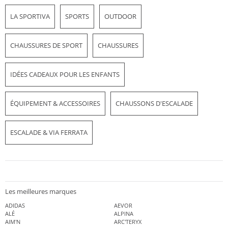
LA SPORTIVA
SPORTS
OUTDOOR
CHAUSSURES DE SPORT
CHAUSSURES
IDÉES CADEAUX POUR LES ENFANTS
ÉQUIPEMENT & ACCESSOIRES
CHAUSSONS D'ESCALADE
ESCALADE & VIA FERRATA
Les meilleures marques
ADIDAS
AEVOR
ALÉ
ALPINA
AIM'N
ARC'TERYX