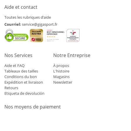
Aide et contact
Toutes les rubriques d’aide
Courriel:
service@gigasport.fr
Nos Services
Notre Entreprise
Aide et FAQ
À propos
Tableaux des tailles
L'histoire
Conditions du bon
Magasins
Expédition et livraison
Newsletter
Retours
Etiqueta de devolución
Nos moyens de paiement
Mastercard
Visa
Diners
Applepay
Amazon
Paypal
Klarn