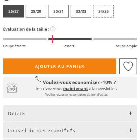
26/27
28/29
30/31
32/33
34/35
Évaluation de la taille :
?
Coupe étroite
assorti
coupe ample
AJOUTER AU PANIER
Voulez-vous économiser -10% ?
Inscrivez-vous
maintenant
à la newsletter.
Veuillez respecter les conditions du bon d'achat.
Détails
Conseil de nos expert*e*s