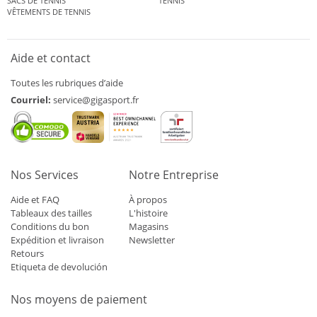
SACS DE TENNIS
TENNIS
VÊTEMENTS DE TENNIS
Aide et contact
Toutes les rubriques d’aide
Courriel:
service@gigasport.fr
Nos Services
Notre Entreprise
Aide et FAQ
À propos
Tableaux des tailles
L'histoire
Conditions du bon
Magasins
Expédition et livraison
Newsletter
Retours
Etiqueta de devolución
Nos moyens de paiement