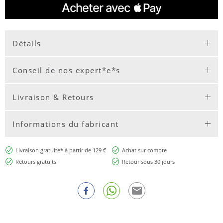
Détails
Conseil de nos expert*e*s
Livraison & Retours
Informations du fabricant
Livraison gratuite* à partir de 129 €
Achat sur compte
Retours gratuits
Retour sous 30 jours