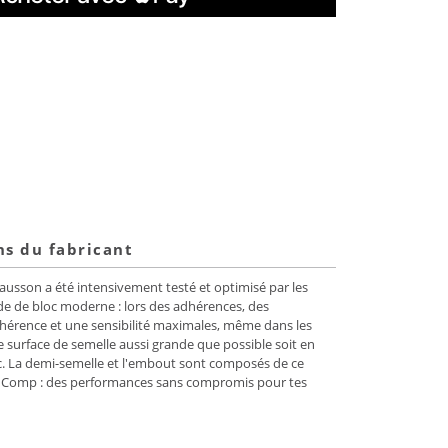
ns du fabricant
usson a été intensivement testé et optimisé par les
ade de bloc moderne : lors des adhérences, des
adhérence et une sensibilité maximales, même dans les
 surface de semelle aussi grande que possible soit en
c. La demi-semelle et l'embout sont composés de ce
dra Comp : des performances sans compromis pour tes