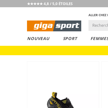
★★★★★ 4,8 / 5,0 ÉTOILES
ALLER CHEZ
PRIX &
PETITS PRIX
NOUVEAU
SPORT
FEMME
VALEUR