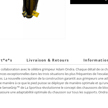
rt*e*s
Livraison & Retours
Informatio
ollaboration avec le célèbre grimpeur Adam Ondra. Chaque détail de ce cha
ces exceptionnelles dans les trois situations les plus fréquentes de l'escal
ciles. La nouvelle conception de la construction garantit aux grimpeurs une 
 manière à ce que le pied puisse se déployer de manière optimale et qu'une
tée SenseGrip™ de La Sportiva révolutionne le concept des chaussons de blo
et assure une adaptabilité optimale du chausson sur tous les supports. On