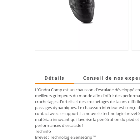
Détails
Conseil de nos expe
L'Ondra Comp est un chausson d'escalade développé en c
meilleurs grimpeurs du monde afin d'offrir des performan
crochetages d'orteils et des crochetages de talons diffi
passages dynamiques. Le chausson intérieur est conçu de
contact avec le support. La nouvelle technologie breve
matériau innovant qui favorise la pénétration du pied 
performances d'escalade !
Techinfo
Brevet : Technologie SenseGrip™