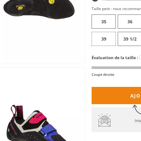
Taille petit - nous recomma
35
36
39
39 1/2
Évaluation de la taille :
Coupe étroite
AJO
Ins