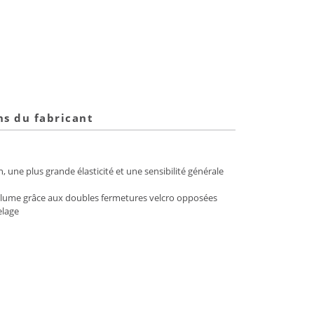
ns du fabricant
, une plus grande élasticité et une sensibilité générale
u volume grâce aux doubles fermetures velcro opposées
elage