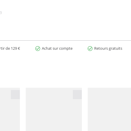
P3
rtir de 129 €
Achat sur compte
Retours gratuits