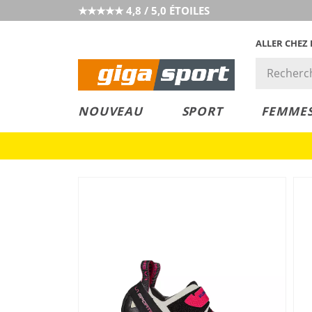
★★★★★ 4,8 / 5,0 ÉTOILES
ALLER CHEZ
PRIX &
PETITS PRIX
NOUVEAU
SPORT
FEMME
VALEUR