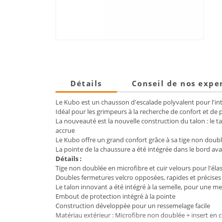
Détails
Conseil de nos expe
Le Kubo est un chausson d'escalade polyvalent pour l'inté
Idéal pour les grimpeurs à la recherche de confort et de
La nouveauté est la nouvelle construction du talon : le ta
accrue
Le Kubo offre un grand confort grâce à sa tige non doubl
La pointe de la chaussure a été intégrée dans le bord avan
Détails :
Tige non doublée en microfibre et cuir velours pour l'élast
Doubles fermetures velcro opposées, rapides et précises
Le talon innovant a été intégré à la semelle, pour une mei
Embout de protection intégré à la pointe
Construction développée pour un ressemelage facile
Matériau extérieur : Microfibre non doublée + insert en c