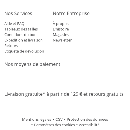
Nos Services
Notre Entreprise
Aide et FAQ
À propos
Tableaux des tailles
L'histoire
Conditions du bon
Magasins
Expédition et livraison
Newsletter
Retours
Etiqueta de devolución
Nos moyens de paiement
Mastercard
Visa
Diners
Applepay
Amazon
Paypal
Klarn
Livraison gratuite* à partir de 129 € et retours gratuits
Mentions légales
CGV
Protection des données
Paramètres des cookies
Accessibilité