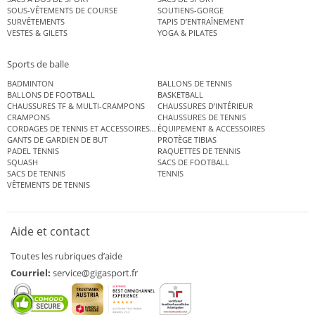
SOUS-VÊTEMENTS DE COURSE
SOUTIENS-GORGE
SURVÊTEMENTS
TAPIS D’ENTRAÎNEMENT
VESTES & GILETS
YOGA & PILATES
Sports de balle
BADMINTON
BALLONS DE TENNIS
BALLONS DE FOOTBALL
BASKETBALL
CHAUSSURES TF & MULTI-CRAMPONS
CHAUSSURES D’INTÉRIEUR
CRAMPONS
CHAUSSURES DE TENNIS
CORDAGES DE TENNIS ET ACCESSOIRES DE TENNIS
ÉQUIPEMENT & ACCESSOIRES
GANTS DE GARDIEN DE BUT
PROTÈGE TIBIAS
PADEL TENNIS
RAQUETTES DE TENNIS
SQUASH
SACS DE FOOTBALL
SACS DE TENNIS
TENNIS
VÊTEMENTS DE TENNIS
Aide et contact
Toutes les rubriques d’aide
Courriel:
service@gigasport.fr