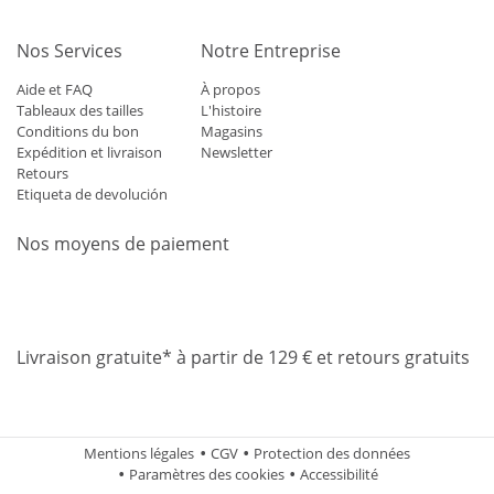
Nos Services
Notre Entreprise
Aide et FAQ
À propos
Tableaux des tailles
L'histoire
Conditions du bon
Magasins
Expédition et livraison
Newsletter
Retours
Etiqueta de devolución
Nos moyens de paiement
Mastercard
Visa
Diners
Applepay
Amazon
Paypal
Klarn
Livraison gratuite* à partir de 129 € et retours gratuits
Mentions légales
CGV
Protection des données
Paramètres des cookies
Accessibilité