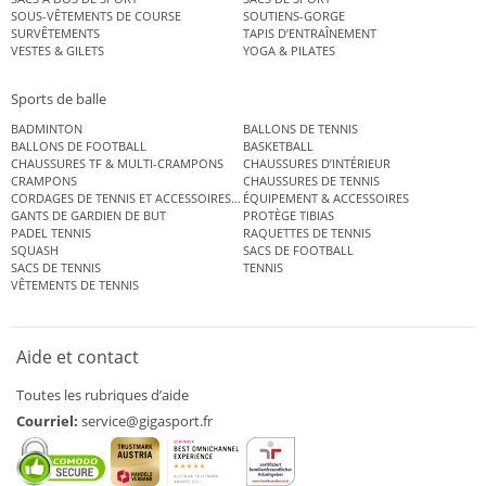
SOUS-VÊTEMENTS DE COURSE
SOUTIENS-GORGE
SURVÊTEMENTS
TAPIS D’ENTRAÎNEMENT
VESTES & GILETS
YOGA & PILATES
Sports de balle
BADMINTON
BALLONS DE TENNIS
BALLONS DE FOOTBALL
BASKETBALL
CHAUSSURES TF & MULTI-CRAMPONS
CHAUSSURES D’INTÉRIEUR
CRAMPONS
CHAUSSURES DE TENNIS
CORDAGES DE TENNIS ET ACCESSOIRES DE TENNIS
ÉQUIPEMENT & ACCESSOIRES
GANTS DE GARDIEN DE BUT
PROTÈGE TIBIAS
PADEL TENNIS
RAQUETTES DE TENNIS
SQUASH
SACS DE FOOTBALL
SACS DE TENNIS
TENNIS
VÊTEMENTS DE TENNIS
Aide et contact
Toutes les rubriques d’aide
Courriel:
service@gigasport.fr