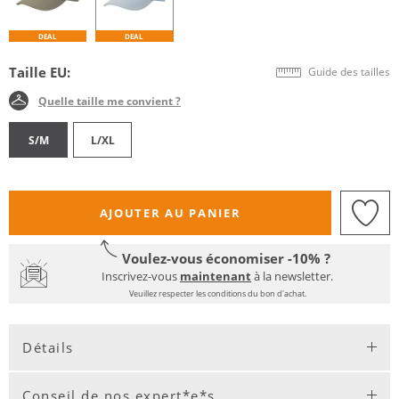
DEAL
DEAL
Taille EU:
Guide des tailles
Quelle taille me convient ?
S/M
L/XL
AJOUTER AU PANIER
Voulez-vous économiser -10% ?
Inscrivez-vous
maintenant
à la newsletter.
Veuillez respecter les conditions du bon d'achat.
Détails
Conseil de nos expert*e*s