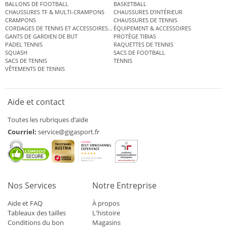
BALLONS DE FOOTBALL
BASKETBALL
CHAUSSURES TF & MULTI-CRAMPONS
CHAUSSURES D’INTÉRIEUR
CRAMPONS
CHAUSSURES DE TENNIS
CORDAGES DE TENNIS ET ACCESSOIRES DE TENNIS
ÉQUIPEMENT & ACCESSOIRES
GANTS DE GARDIEN DE BUT
PROTÈGE TIBIAS
PADEL TENNIS
RAQUETTES DE TENNIS
SQUASH
SACS DE FOOTBALL
SACS DE TENNIS
TENNIS
VÊTEMENTS DE TENNIS
Aide et contact
Toutes les rubriques d’aide
Courriel:
service@gigasport.fr
Nos Services
Notre Entreprise
Aide et FAQ
À propos
Tableaux des tailles
L'histoire
Conditions du bon
Magasins