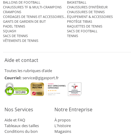
BALLONS DE FOOTBALL
BASKETBALL
CHAUSSURES TF & MULTI-CRAMPONS
CHAUSSURES D’INTÉRIEUR
CRAMPONS
CHAUSSURES DE TENNIS
CORDAGES DE TENNIS ET ACCESSOIRES DE TENNIS
ÉQUIPEMENT & ACCESSOIRES
GANTS DE GARDIEN DE BUT
PROTÈGE TIBIAS
PADEL TENNIS
RAQUETTES DE TENNIS
SQUASH
SACS DE FOOTBALL
SACS DE TENNIS
TENNIS
VÊTEMENTS DE TENNIS
Aide et contact
Toutes les rubriques d’aide
Courriel:
service@gigasport.fr
Nos Services
Notre Entreprise
Aide et FAQ
À propos
Tableaux des tailles
L'histoire
Conditions du bon
Magasins