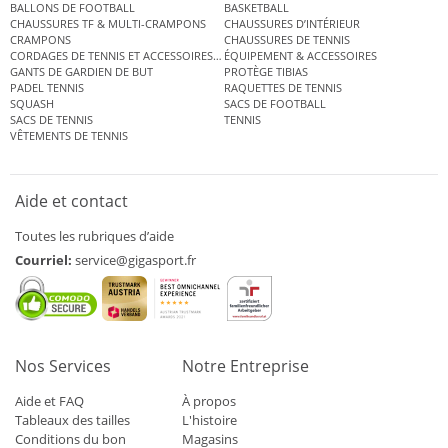
BALLONS DE FOOTBALL
BASKETBALL
CHAUSSURES TF & MULTI-CRAMPONS
CHAUSSURES D’INTÉRIEUR
CRAMPONS
CHAUSSURES DE TENNIS
CORDAGES DE TENNIS ET ACCESSOIRES DE TENNIS
ÉQUIPEMENT & ACCESSOIRES
GANTS DE GARDIEN DE BUT
PROTÈGE TIBIAS
PADEL TENNIS
RAQUETTES DE TENNIS
SQUASH
SACS DE FOOTBALL
SACS DE TENNIS
TENNIS
VÊTEMENTS DE TENNIS
Aide et contact
Toutes les rubriques d’aide
Courriel:
service@gigasport.fr
Nos Services
Notre Entreprise
Aide et FAQ
À propos
Tableaux des tailles
L'histoire
Conditions du bon
Magasins