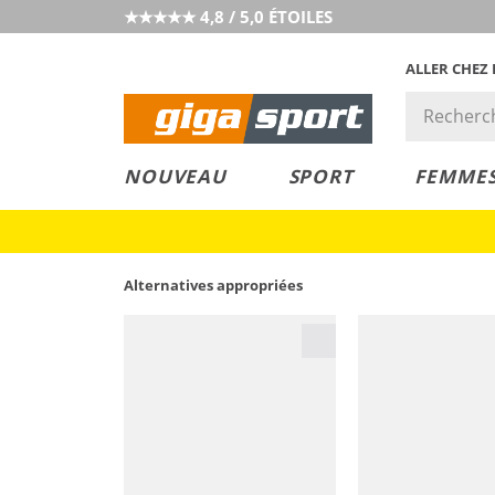
★★★★★ 4,8 / 5,0 ÉTOILES
ALLER CHEZ
PRIX &
PETITS PRIX
NOUVEAU
SPORT
FEMME
VALEUR
Alternatives appropriées