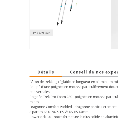
Prix & Valeur
Détails
Conseil de nos expe
Bâton de trekking réglable en longueur en aluminium ro
Équipé d'une poignée en mousse particulièrement douce e
et hivernales
Poignée Trek Pro Foam 280 - poignée en mousse particul
raides
Dragonne Comfort Padded - dragonne particulièrement 
3 parties : Alu 7075-T6, ∅ 18/16/14mm
Powerlock 3.0 - notre fermeture la plus solide en alumin