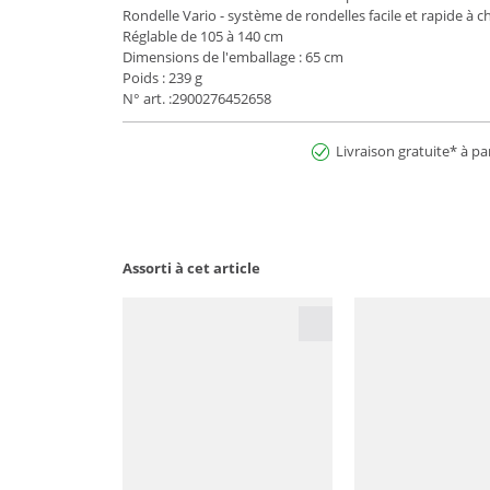
Rondelle Vario - système de rondelles facile et rapide à c
Réglable de 105 à 140 cm
Dimensions de l'emballage : 65 cm
Poids : 239 g
N° art. :2900276452658
Livraison gratuite* à pa
Assorti à cet article