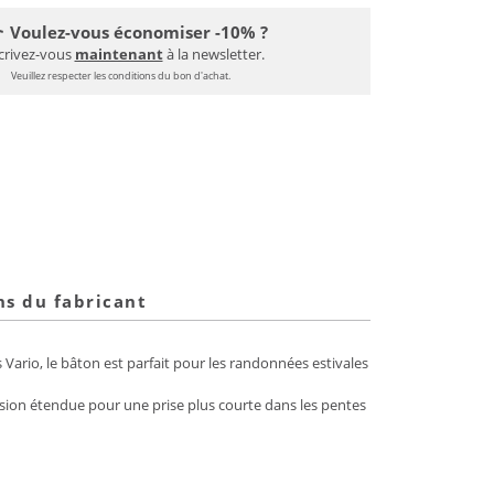
Voulez-vous économiser -10% ?
crivez-vous
maintenant
à la newsletter.
Veuillez respecter les conditions du bon d'achat.
ns du fabricant
rio, le bâton est parfait pour les randonnées estivales
ion étendue pour une prise plus courte dans les pentes