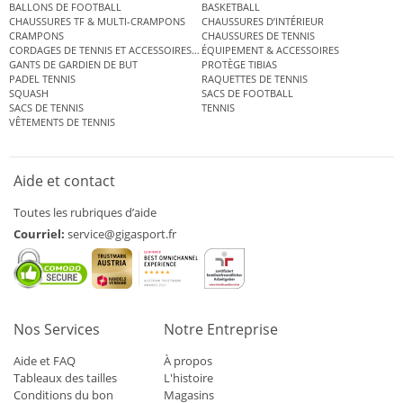
BALLONS DE FOOTBALL
BASKETBALL
CHAUSSURES TF & MULTI-CRAMPONS
CHAUSSURES D’INTÉRIEUR
CRAMPONS
CHAUSSURES DE TENNIS
CORDAGES DE TENNIS ET ACCESSOIRES DE TENNIS
ÉQUIPEMENT & ACCESSOIRES
GANTS DE GARDIEN DE BUT
PROTÈGE TIBIAS
PADEL TENNIS
RAQUETTES DE TENNIS
SQUASH
SACS DE FOOTBALL
SACS DE TENNIS
TENNIS
VÊTEMENTS DE TENNIS
Aide et contact
Toutes les rubriques d’aide
Courriel:
service@gigasport.fr
Nos Services
Notre Entreprise
Aide et FAQ
À propos
Tableaux des tailles
L'histoire
Conditions du bon
Magasins