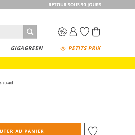
RETOUR SOUS 30 JOURS
GIGAGREEN
PETITS PRIX
e 10-40l
UTER AU PANIER