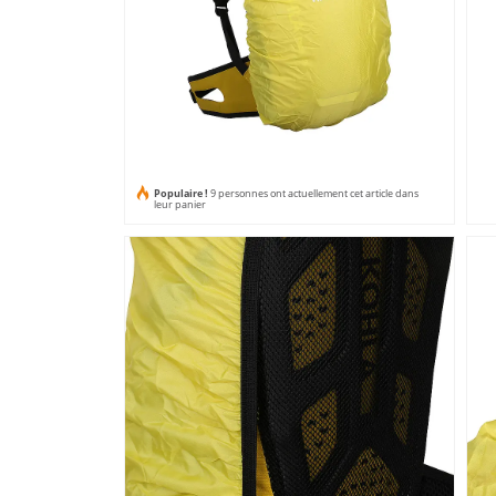
Populaire !
9 personnes ont actuellement cet article dans
leur panier