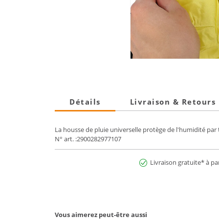
Détails
Livraison & Retours
La housse de pluie universelle protège de l'humidité par te
N° art. :2900282977107
Livraison gratuite* à pa
Vous aimerez peut-être aussi