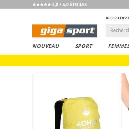
★★★★★ 4,8 / 5,0 ÉTOILES
ALLER CHEZ
PRIX &
PETITS PRIX
NOUVEAU
SPORT
FEMME
VALEUR