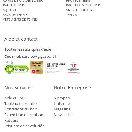
GANTS DE GARDIEN DE BUT
PROTÈGE TIBIAS
PADEL TENNIS
RAQUETTES DE TENNIS
SQUASH
SACS DE FOOTBALL
SACS DE TENNIS
TENNIS
VÊTEMENTS DE TENNIS
Aide et contact
Toutes les rubriques d’aide
Courriel:
service@gigasport.fr
Nos Services
Notre Entreprise
Aide et FAQ
À propos
Tableaux des tailles
L'histoire
Conditions du bon
Magasins
Expédition et livraison
Newsletter
Retours
Etiqueta de devolución