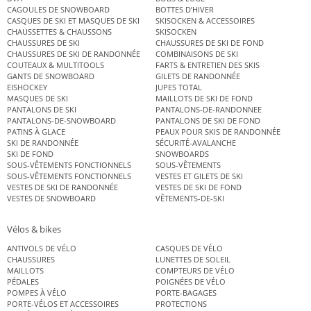
CAGOULES DE SNOWBOARD
BOTTES D’HIVER
CASQUES DE SKI ET MASQUES DE SKI
SKISOCKEN & ACCESSOIRES
CHAUSSETTES & CHAUSSONS
SKISOCKEN
CHAUSSURES DE SKI
CHAUSSURES DE SKI DE FOND
CHAUSSURES DE SKI DE RANDONNÉE
COMBINAISONS DE SKI
COUTEAUX & MULTITOOLS
FARTS & ENTRETIEN DES SKIS
GANTS DE SNOWBOARD
GILETS DE RANDONNÉE
EISHOCKEY
JUPES TOTAL
MASQUES DE SKI
MAILLOTS DE SKI DE FOND
PANTALONS DE SKI
PANTALONS-DE-RANDONNEE
PANTALONS-DE-SNOWBOARD
PANTALONS DE SKI DE FOND
PATINS À GLACE
PEAUX POUR SKIS DE RANDONNÉE
SKI DE RANDONNÉE
SÉCURITÉ-AVALANCHE
SKI DE FOND
SNOWBOARDS
SOUS-VÊTEMENTS FONCTIONNELS
SOUS-VÊTEMENTS
SOUS-VÊTEMENTS FONCTIONNELS
VESTES ET GILETS DE SKI
VESTES DE SKI DE RANDONNÉE
VESTES DE SKI DE FOND
VESTES DE SNOWBOARD
VÊTEMENTS-DE-SKI
Vélos & bikes
ANTIVOLS DE VÉLO
CASQUES DE VÉLO
CHAUSSURES
LUNETTES DE SOLEIL
MAILLOTS
COMPTEURS DE VÉLO
PÉDALES
POIGNÉES DE VÉLO
POMPES À VÉLO
PORTE-BAGAGES
PORTE-VÉLOS ET ACCESSOIRES
PROTECTIONS