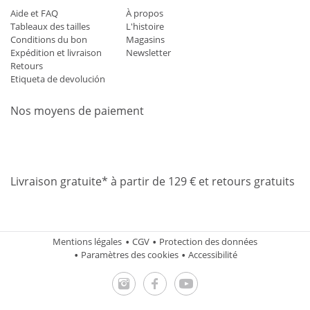
Aide et FAQ
À propos
Tableaux des tailles
L'histoire
Conditions du bon
Magasins
Expédition et livraison
Newsletter
Retours
Etiqueta de devolución
Nos moyens de paiement
Mastercard
Visa
Diners
Applepay
Amazon
Paypal
Klarn
Livraison gratuite* à partir de 129 € et retours gratuits
Mentions légales
CGV
Protection des données
Paramètres des cookies
Accessibilité