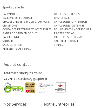
Sports de balle
BADMINTON
BALLONS DE TENNIS
BALLONS DE FOOTBALL
BASKETBALL
CHAUSSURES TF & MULTI-CRAMPONS
CHAUSSURES D’INTÉRIEUR
CRAMPONS
CHAUSSURES DE TENNIS
CORDAGES DE TENNIS ET ACCESSOIRES DE TENNIS
ÉQUIPEMENT & ACCESSOIRES
GANTS DE GARDIEN DE BUT
PROTÈGE TIBIAS
PADEL TENNIS
RAQUETTES DE TENNIS
SQUASH
SACS DE FOOTBALL
SACS DE TENNIS
TENNIS
VÊTEMENTS DE TENNIS
Aide et contact
Toutes les rubriques d’aide
Courriel:
service@gigasport.fr
Nos Services
Notre Entreprise