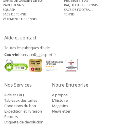
GANTS DE GARDIEN DE BUT
PROTÈGE TIBIAS
PADEL TENNIS
RAQUETTES DE TENNIS
SQUASH
SACS DE FOOTBALL
SACS DE TENNIS
TENNIS
VÊTEMENTS DE TENNIS
Aide et contact
Toutes les rubriques d’aide
Courriel:
service@gigasport.fr
Nos Services
Notre Entreprise
Aide et FAQ
À propos
Tableaux des tailles
L'histoire
Conditions du bon
Magasins
Expédition et livraison
Newsletter
Retours
Etiqueta de devolución