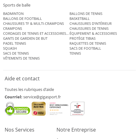
Sports de balle
BADMINTON
BALLONS DE TENNIS
BALLONS DE FOOTBALL
BASKETBALL
CHAUSSURES TF & MULTI-CRAMPONS
CHAUSSURES D’INTÉRIEUR
CRAMPONS
CHAUSSURES DE TENNIS
CORDAGES DE TENNIS ET ACCESSOIRES DE TENNIS
ÉQUIPEMENT & ACCESSOIRES
GANTS DE GARDIEN DE BUT
PROTÈGE TIBIAS
PADEL TENNIS
RAQUETTES DE TENNIS
SQUASH
SACS DE FOOTBALL
SACS DE TENNIS
TENNIS
VÊTEMENTS DE TENNIS
Aide et contact
Toutes les rubriques d’aide
Courriel:
service@gigasport.fr
Nos Services
Notre Entreprise