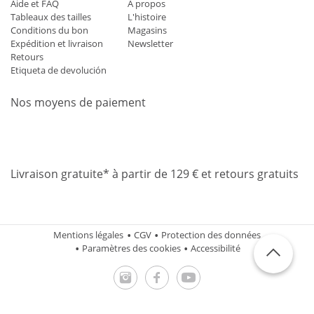
Aide et FAQ
À propos
Tableaux des tailles
L'histoire
Conditions du bon
Magasins
Expédition et livraison
Newsletter
Retours
Etiqueta de devolución
Nos moyens de paiement
Mastercard
Visa
Diners
Applepay
Amazon
Paypal
Klarn
Livraison gratuite* à partir de 129 € et retours gratuits
Mentions légales
CGV
Protection des données
Paramètres des cookies
Accessibilité