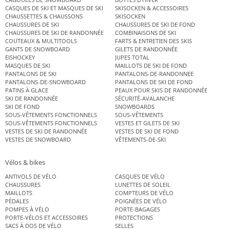
CASQUES DE SKI ET MASQUES DE SKI
SKISOCKEN & ACCESSOIRES
CHAUSSETTES & CHAUSSONS
SKISOCKEN
CHAUSSURES DE SKI
CHAUSSURES DE SKI DE FOND
CHAUSSURES DE SKI DE RANDONNÉE
COMBINAISONS DE SKI
COUTEAUX & MULTITOOLS
FARTS & ENTRETIEN DES SKIS
GANTS DE SNOWBOARD
GILETS DE RANDONNÉE
EISHOCKEY
JUPES TOTAL
MASQUES DE SKI
MAILLOTS DE SKI DE FOND
PANTALONS DE SKI
PANTALONS-DE-RANDONNEE
PANTALONS-DE-SNOWBOARD
PANTALONS DE SKI DE FOND
PATINS À GLACE
PEAUX POUR SKIS DE RANDONNÉE
SKI DE RANDONNÉE
SÉCURITÉ-AVALANCHE
SKI DE FOND
SNOWBOARDS
SOUS-VÊTEMENTS FONCTIONNELS
SOUS-VÊTEMENTS
SOUS-VÊTEMENTS FONCTIONNELS
VESTES ET GILETS DE SKI
VESTES DE SKI DE RANDONNÉE
VESTES DE SKI DE FOND
VESTES DE SNOWBOARD
VÊTEMENTS-DE-SKI
Vélos & bikes
ANTIVOLS DE VÉLO
CASQUES DE VÉLO
CHAUSSURES
LUNETTES DE SOLEIL
MAILLOTS
COMPTEURS DE VÉLO
PÉDALES
POIGNÉES DE VÉLO
POMPES À VÉLO
PORTE-BAGAGES
PORTE-VÉLOS ET ACCESSOIRES
PROTECTIONS
SACS À DOS DE VÉLO
SELLES