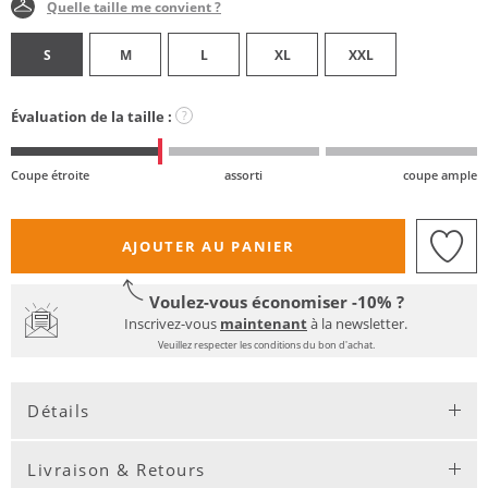
Quelle taille me convient ?
S
M
L
XL
XXL
Évaluation de la taille :
?
Coupe étroite
assorti
coupe ample
AJOUTER AU PANIER
Voulez-vous économiser -10% ?
Inscrivez-vous
maintenant
à la newsletter.
Veuillez respecter les conditions du bon d'achat.
Détails
Livraison & Retours