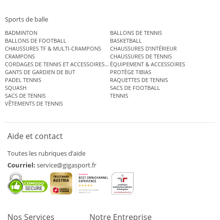
Sports de balle
BADMINTON
BALLONS DE TENNIS
BALLONS DE FOOTBALL
BASKETBALL
CHAUSSURES TF & MULTI-CRAMPONS
CHAUSSURES D’INTÉRIEUR
CRAMPONS
CHAUSSURES DE TENNIS
CORDAGES DE TENNIS ET ACCESSOIRES DE TENNIS
ÉQUIPEMENT & ACCESSOIRES
GANTS DE GARDIEN DE BUT
PROTÈGE TIBIAS
PADEL TENNIS
RAQUETTES DE TENNIS
SQUASH
SACS DE FOOTBALL
SACS DE TENNIS
TENNIS
VÊTEMENTS DE TENNIS
Aide et contact
Toutes les rubriques d’aide
Courriel:
service@gigasport.fr
Nos Services
Notre Entreprise