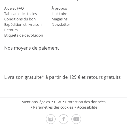
Aide et FAQ
À propos
Tableaux des tailles
L'histoire
Conditions du bon
Magasins
Expédition et livraison
Newsletter
Retours
Etiqueta de devolución
Nos moyens de paiement
Mastercard
Visa
Diners
Applepay
Amazon
Paypal
Klarn
Livraison gratuite* à partir de 129 € et retours gratuits
Mentions légales
CGV
Protection des données
Paramètres des cookies
Accessibilité