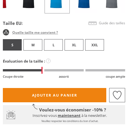
Taille EU:
Guide des tailles
Quelle taille me convient ?
S
M
L
XL
XXL
Évaluation de la taille :
?
Coupe étroite
assorti
coupe ample
AJOUTER AU PANIER
Voulez-vous économiser -10% ?
Inscrivez-vous
maintenant
à la newsletter.
Veuillez respecter les conditions du bon d'achat.