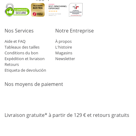
Nos Services
Notre Entreprise
Aide et FAQ
À propos
Tableaux des tailles
L'histoire
Conditions du bon
Magasins
Expédition et livraison
Newsletter
Retours
Etiqueta de devolución
Nos moyens de paiement
Mastercard
Visa
Diners
Applepay
Amazon
Paypal
Klarn
Livraison gratuite* à partir de 129 € et retours gratuits