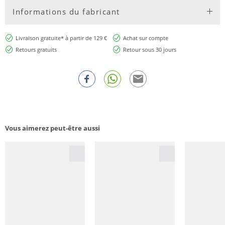
Informations du fabricant
Livraison gratuite* à partir de 129 €
Achat sur compte
Retours gratuits
Retour sous 30 jours
Vous aimerez peut-être aussi