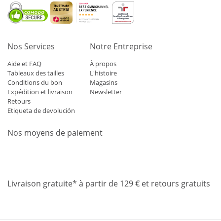
Nos Services
Notre Entreprise
Aide et FAQ
À propos
Tableaux des tailles
L'histoire
Conditions du bon
Magasins
Expédition et livraison
Newsletter
Retours
Etiqueta de devolución
Nos moyens de paiement
Mastercard
Visa
Diners
Applepay
Amazon
Paypal
Klarn
Livraison gratuite* à partir de 129 € et retours gratuits