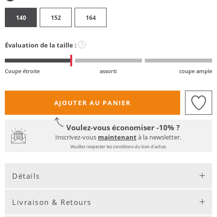
140
152
164
Évaluation de la taille :
?
Coupe étroite
assorti
coupe ample
AJOUTER AU PANIER
Voulez-vous économiser -10% ?
Inscrivez-vous
maintenant
à la newsletter.
Veuillez respecter les conditions du bon d'achat.
Détails
Livraison & Retours