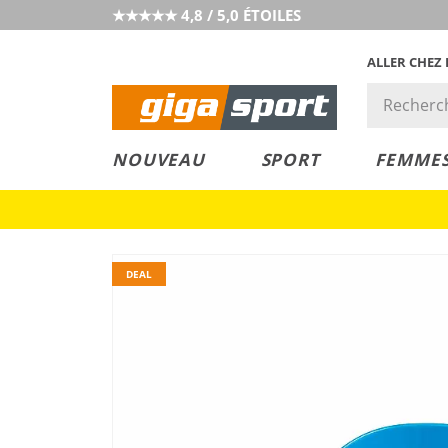
★★★★★ 4,8 / 5,0 ÉTOILES
ALLER CHEZ
PRIX &
PETITS PRIX
NOUVEAU
SPORT
FEMME
VALEUR
DEAL