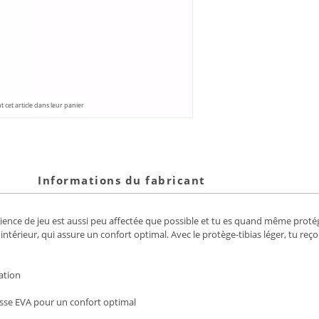
 cet article dans leur panier
Informations du fabricant
ience de jeu est aussi peu affectée que possible et tu es quand même proté
térieur, qui assure un confort optimal. Avec le protège-tibias léger, tu reç
ation
se EVA pour un confort optimal